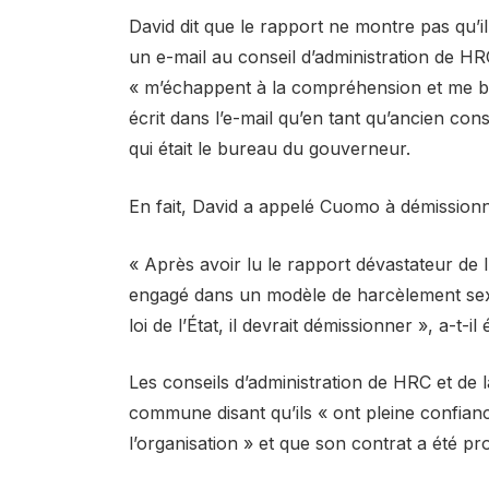
David dit que le rapport ne montre pas qu’
un e-mail au conseil d’administration de 
« m’échappent à la compréhension et me bri
écrit dans l’e-mail qu’en tant qu’ancien conse
qui était le bureau du gouverneur.
En fait, David a appelé Cuomo à démission
« Après avoir lu le rapport dévastateur de 
engagé dans un modèle de harcèlement sexuel,
loi de l’État, il devrait démissionner », a-t-il é
Les conseils d’administration de HRC et de
commune disant qu’ils « ont pleine confian
l’organisation » et que son contrat a été pr