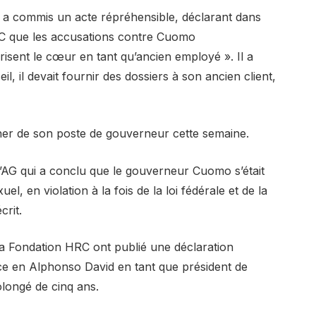
il a commis un acte répréhensible, déclarant dans
HRC que les accusations contre Cuomo
sent le cœur en tant qu’ancien employé ». Il a
il, il devait fournir des dossiers à son ancien client,
ner de son poste de gouverneur cette semaine.
l’AG qui a conclu que le gouverneur Cuomo s’était
 en violation à la fois de la loi fédérale et de la
crit.
 la Fondation HRC ont publié une déclaration
ce en Alphonso David en tant que président de
olongé de cinq ans.