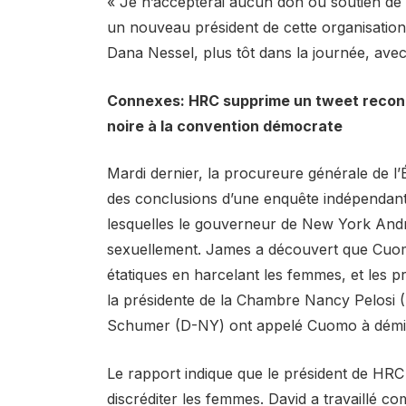
« Je n’accepterai aucun don ou soutien de 
un nouveau président de cette organisation
Dana Nessel, plus tôt dans la journée, avec
Connexes: HRC supprime un tweet reconna
noire à la convention démocrate
Mardi dernier, la procureure générale de l
des conclusions d’une enquête indépendant
lesquelles le gouverneur de New York And
sexuellement. James a découvert que Cuomo 
étatiques en harcelant les femmes, et les p
la présidente de la Chambre Nancy Pelosi (
Schumer (D-NY) ont appelé Cuomo à démis
Le rapport indique que le président de HR
discréditer les femmes. David a travaillé