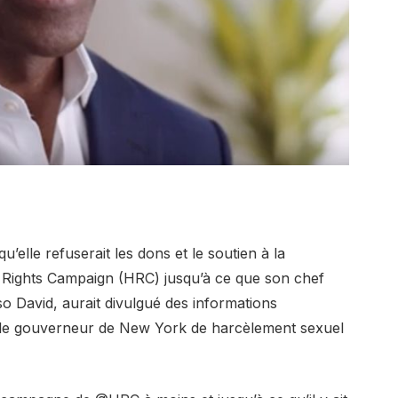
’elle refuserait les dons et le soutien à la
Rights Campaign (HRC) jusqu’à ce que son chef
 David, aurait divulgué des informations
t le gouverneur de New York de harcèlement sexuel