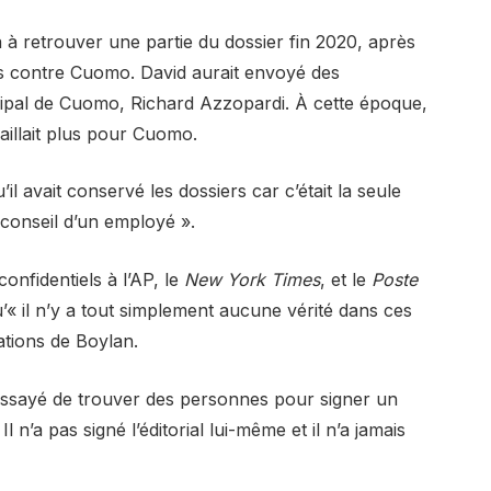
 à retrouver une partie du dossier fin 2020, après
ns contre Cuomo. David aurait envoyé des
cipal de Cuomo, Richard Azzopardi. À cette époque,
aillait plus pour Cuomo.
l avait conservé les dossiers car c’était la seule
e conseil d’un employé ».
onfidentiels à l’AP, le
New York Times
, et le
Poste
u’« il n’y a tout simplement aucune vérité dans ces
ations de Boylan.
essayé de trouver des personnes pour signer un
l n’a pas signé l’éditorial lui-même et il n’a jamais