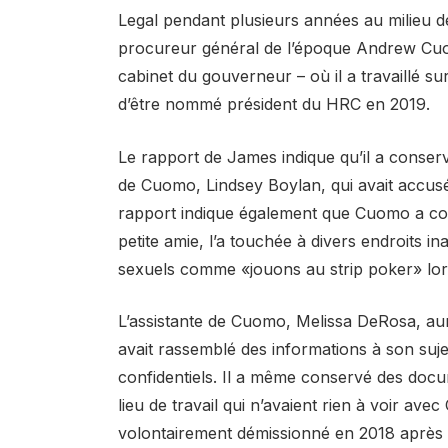
Legal pendant plusieurs années au milieu d
procureur général de l’époque Andrew Cuomo 
cabinet du gouverneur – où il a travaillé sur 
d’être nommé président du HRC en 2019.
Le rapport de James indique qu’il a conserv
de Cuomo, Lindsey Boylan, qui avait accusé
rapport indique également que Cuomo a c
petite amie, l’a touchée à divers endroits 
sexuels comme «jouons au strip poker» lorsq
L’assistante de Cuomo, Melissa DeRosa, aurai
avait rassemblé des informations à son suj
confidentiels. Il a même conservé des docume
lieu de travail qui n’avaient rien à voir av
volontairement démissionné en 2018 après 