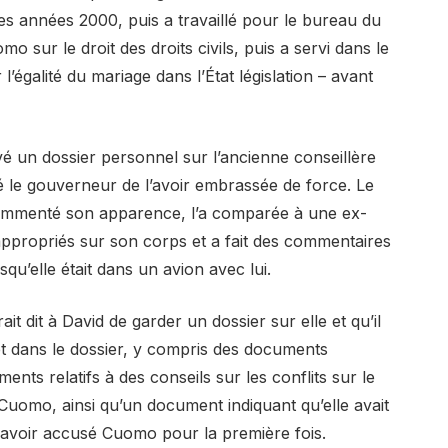
es années 2000, puis a travaillé pour le bureau du
sur le droit des droits civils, puis a servi dans le
l’égalité du mariage dans l’État législation – avant
é un dossier personnel sur l’ancienne conseillère
 le gouverneur de l’avoir embrassée de force. Le
ommenté son apparence, l’a comparée à une ex-
inappropriés sur son corps et a fait des commentaires
u’elle était dans un avion avec lui.
t dit à David de garder un dossier sur elle et qu’il
et dans le dossier, y compris des documents
nts relatifs à des conseils sur les conflits sur le
ec Cuomo, ainsi qu’un document indiquant qu’elle avait
avoir accusé Cuomo pour la première fois.