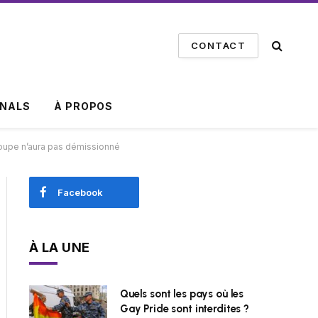
CONTACT
INALS
À PROPOS
roupe n’aura pas démissionné
Facebook
À LA UNE
Quels sont les pays où les
Gay Pride sont interdites ?