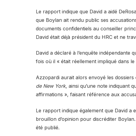
Le rapport indique que David a aidé DeRosa
que Boylan ait rendu public ses accusatio
documents confidentiels au conseiller prin
David était déjà président du HRC et ne trav
David a déclaré à l’enquête indépendante qu’i
fois où il « était réellement impliqué dans l
Azzopardi aurait alors envoyé les dossiers c
de New York
, ainsi qu’une note indiquant q
affirmations », faisant référence aux accus
Le rapport indique également que David a 
brouillon d’opinion pour discréditer Boylan. I
été publié.