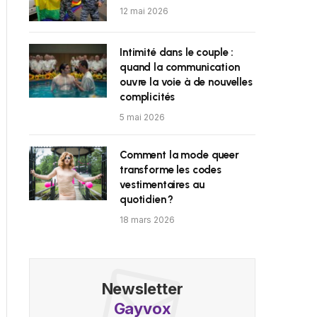
12 mai 2026
Intimité dans le couple :
quand la communication
ouvre la voie à de nouvelles
complicités
5 mai 2026
Comment la mode queer
transforme les codes
vestimentaires au
quotidien ?
18 mars 2026
Newsletter
Gayvox