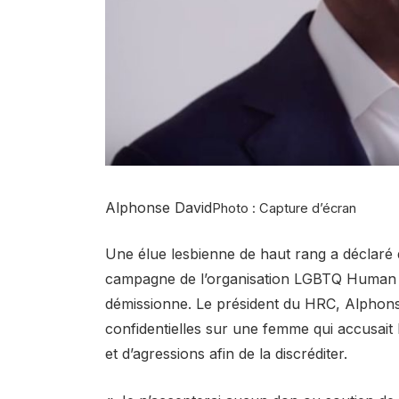
Alphonse David
Photo : Capture d’écran
Une élue lesbienne de haut rang a déclaré qu
campagne de l’organisation LGBTQ Human 
démissionne. Le président du HRC, Alphonso
confidentielles sur une femme qui accusai
et d’agressions afin de la discréditer.