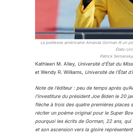
La poétesse américaine Amanda Gorman lit un poèm
États-Uni
Patrick Semansky
Kathleen M. Alley,
Université d’État du Miss
et Wendy R. Williams,
Université de l’État d
Note de l’éditeur : peu de temps après qu’
l’investiture du président Joe Biden le 20 ja
flèche à trois des quatre premières places 
réciter un poème original pour le Super Bowl 
pourquoi les écrits de Gorman, 22 ans, qui 
et son ascension vers la gloire représenten