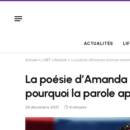
ACTUALITÉS
LI
Accueil
»
LGBT Lifestyle
»
La poésie d’Amanda Gorman montre 
La poésie d’Amanda
pourquoi la parole ap
29 décembre 2021
8 minutes