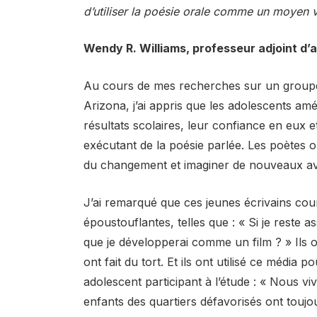
d’utiliser la poésie orale comme un moyen v
Wendy R. Williams, professeur adjoint d’a
Au cours de mes recherches sur un groupe d
Arizona, j’ai appris que les adolescents am
résultats scolaires, leur confiance en eux 
exécutant de la poésie parlée. Les poètes o
du changement et imaginer de nouveaux av
J’ai remarqué que ces jeunes écrivains co
époustouflantes, telles que : « Si je reste
que je développerai comme un film ? » Ils o
ont fait du tort. Et ils ont utilisé ce média 
adolescent participant à l’étude : « Nous 
enfants des quartiers défavorisés ont toujou