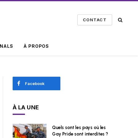
CONTACT
INALS
À PROPOS
Facebook
À LA UNE
Quels sont les pays où les
Gay Pride sont interdites ?