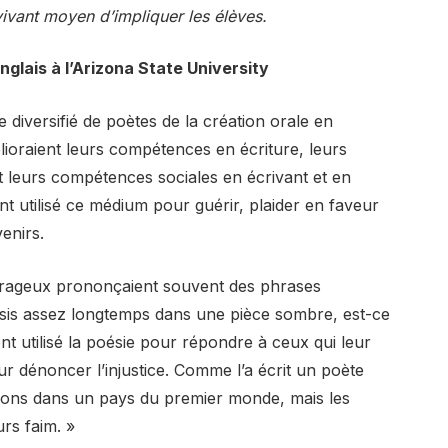
ivant moyen d’impliquer les élèves.
nglais à l’Arizona State University
iversifié de poètes de la création orale en
élioraient leurs compétences en écriture, leurs
et leurs compétences sociales en écrivant et en
nt utilisé ce médium pour guérir, plaider en faveur
enirs.
urageux prononçaient souvent des phrases
 assis assez longtemps dans une pièce sombre, est-ce
nt utilisé la poésie pour répondre à ceux qui leur
pour dénoncer l’injustice. Comme l’a écrit un poète
vivons dans un pays du premier monde, mais les
rs faim. »