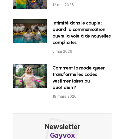
12 mai 2026
Intimité dans le couple :
quand la communication
ouvre la voie à de nouvelles
complicités
5 mai 2026
Comment la mode queer
transforme les codes
vestimentaires au
quotidien ?
18 mars 2026
Newsletter
Gayvox