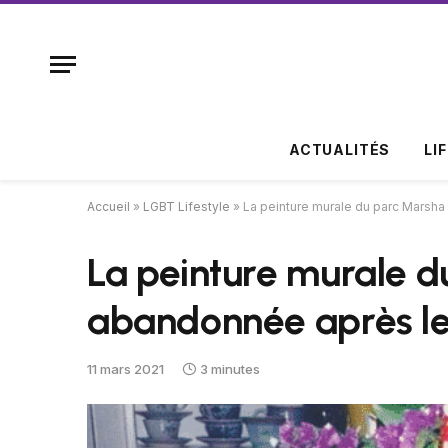
ACTUALITÉS
LI
Accueil
»
LGBT Lifestyle
»
La peinture murale du parc Marsha
La peinture murale d
abandonnée après les
11 mars 2021
3 minutes