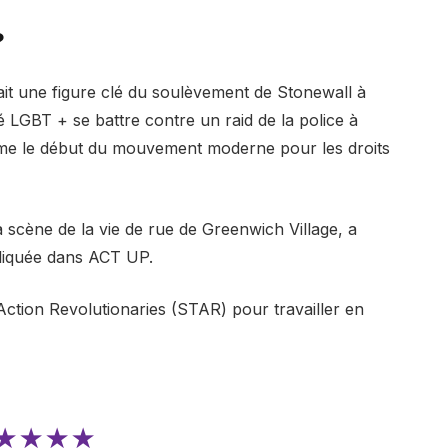
?
t une figure clé du soulèvement de Stonewall à
LGBT + se battre contre un raid de la police à
me le début du mouvement moderne pour les droits
a scène de la vie de rue de Greenwich Village, a
mpliquée dans ACT UP.
Action Revolutionaries (STAR) pour travailler en
★★★★