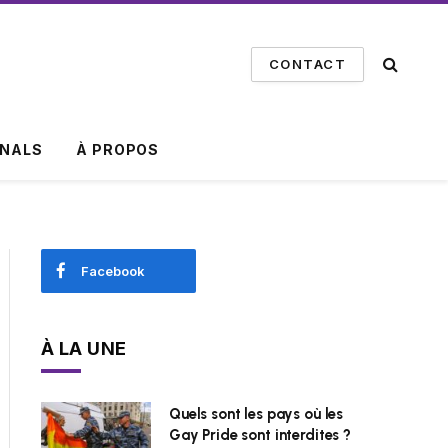
CONTACT
INALS
À PROPOS
Facebook
À LA UNE
Quels sont les pays où les
Gay Pride sont interdites ?