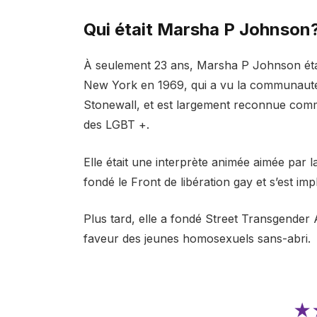
Qui était Marsha P Johnson
À seulement 23 ans, Marsha P Johnson étai
New York en 1969, qui a vu la communauté 
Stonewall, et est largement reconnue com
des LGBT +.
Elle était une interprète animée aimée par l
fondé le Front de libération gay et s’est i
Plus tard, elle a fondé Street Transgender 
faveur des jeunes homosexuels sans-abri.
★