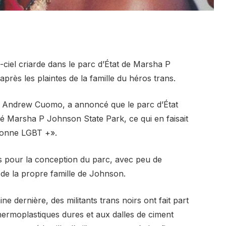
ciel criarde dans le parc d’État de Marsha P
rès les plaintes de la famille du héros trans.
 Andrew Cuomo, a annoncé que le parc d’État
mé Marsha P Johnson State Park, ce qui en faisait
rsonne LGBT +».
és pour la conception du parc, avec peu de
e la propre famille de Johnson.
 dernière, des militants trans noirs ont fait part
hermoplastiques dures et aux dalles de ciment