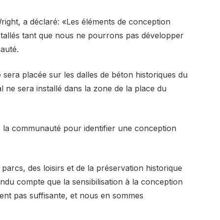
Wright, a déclaré: «Les éléments de conception
nstallés tant que nous ne pourrons pas développer
auté.
 sera placée sur les dalles de béton historiques du
l ne sera installé dans la zone de la place du
c la communauté pour identifier une conception
parcs, des loisirs et de la préservation historique
ndu compte que la sensibilisation à la conception
ent pas suffisante, et nous en sommes