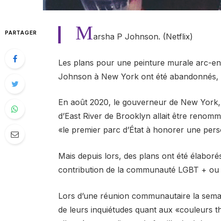
M
PARTAGER
arsha P Johnson. (Netflix)
Les plans pour une peinture murale arc-en-
Johnson à New York ont ​​été abandonnés, ap
En août 2020, le gouverneur de New York,
d’East River de Brooklyn allait être renom
«le premier parc d’État à honorer une pe
Mais depuis lors, des plans ont été élabor
contribution de la communauté LGBT + ou d
Lors d’une réunion communautaire la semaine
de leurs inquiétudes quant aux «couleurs t