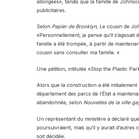
allongées», tandis que la famille de Johnson
publicitaires.
Selon
Papier de Brooklyn
, Le cousin de Jo
«Personnellement, je pense qu’il s’agissai
famille a été trompée, à partir de maintena
cousin sans consulter ma famille. «
Une pétition, intitulée «Stop the Plastic Pa
Alors que la construction a été initialeme
département des parcs de l’État a maintena
abandonnée, selon
Nouvelles de la ville ga
Un représentant du ministère a déclaré que 
poursuivraient, mais qu’il y aurait d’autre
soit décidée.