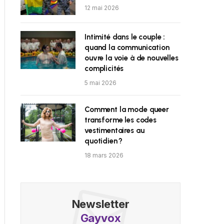
12 mai 2026
Intimité dans le couple :
quand la communication
ouvre la voie à de nouvelles
complicités
5 mai 2026
Comment la mode queer
transforme les codes
vestimentaires au
quotidien ?
18 mars 2026
Newsletter
Gayvox