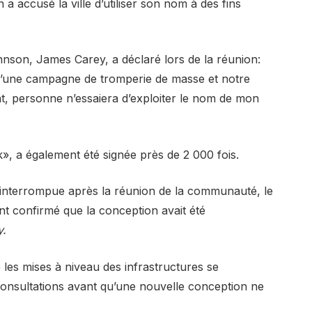
 a accusé la ville d’utiliser son nom à des fins
hnson, James Carey, a déclaré lors de la réunion:
t d’une campagne de tromperie de masse et notre
nt, personne n’essaiera d’exploiter le nom de mon
rk», a également été signée près de 2 000 fois.
nt interrompue après la réunion de la communauté, le
nt confirmé que la conception avait été
y.
les mises à niveau des infrastructures se
s consultations avant qu’une nouvelle conception ne