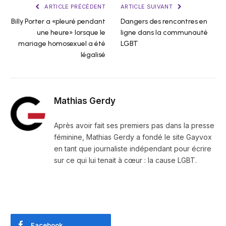
ARTICLE PRÉCÉDENT
ARTICLE SUIVANT
Billy Porter a «pleuré pendant
Dangers des rencontres en
une heure» lorsque le
ligne dans la communauté
mariage homosexuel a été
LGBT
légalisé
Mathias Gerdy
Après avoir fait ses premiers pas dans la presse
féminine, Mathias Gerdy a fondé le site Gayvox
en tant que journaliste indépendant pour écrire
sur ce qui lui tenait à cœur : la cause LGBT.
Facebook