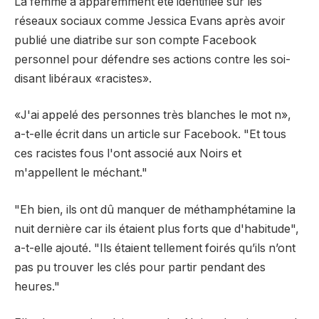
La femme a apparemment été identifiée sur les
réseaux sociaux comme Jessica Evans après avoir
publié une diatribe sur son compte Facebook
personnel pour défendre ses actions contre les soi-
disant libéraux «racistes».
«J'ai appelé des personnes très blanches le mot n»,
a-t-elle écrit dans un article sur Facebook. "Et tous
ces racistes fous l'ont associé aux Noirs et
m'appellent le méchant."
"Eh bien, ils ont dû manquer de méthamphétamine la
nuit dernière car ils étaient plus forts que d'habitude",
a-t-elle ajouté. "Ils étaient tellement foirés qu’ils n’ont
pas pu trouver les clés pour partir pendant des
heures."