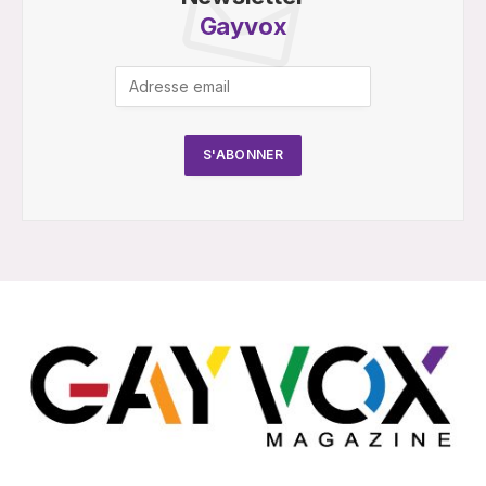
Gayvox