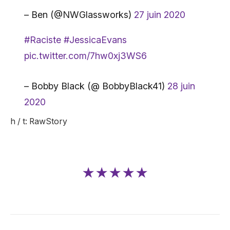
– Ben (@NWGlassworks)
27 juin 2020
#Raciste
#JessicaEvans
pic.twitter.com/7hw0xj3WS6
– Bobby Black (@ BobbyBlack41)
28 juin
2020
h / t: RawStory
★★★★★