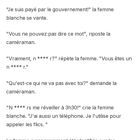
"Je suis payé par le gouvernement!" la femme
blanche se vante.
"Vous ne pouvez pas dire ce mot", riposte la
caméraman.
"Vraiment, n **** r?" répète la femme. "Vous êtes un
n **** r."
"Qu'est-ce qui ne va pas avec toi?" demande la
caméraman.
"N **** rs me réveiller à 3h30!" crie la femme
blanche. "J'ai aussi un téléphone. Je l'utilise pour
appeler les flics. "