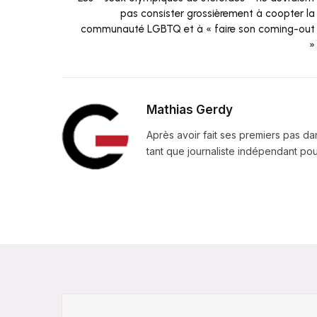
pas consister grossièrement à coopter la
communauté LGBTQ et à « faire son coming-out
»
Mathias Gerdy
Après avoir fait ses premiers pas da
tant que journaliste indépendant pour