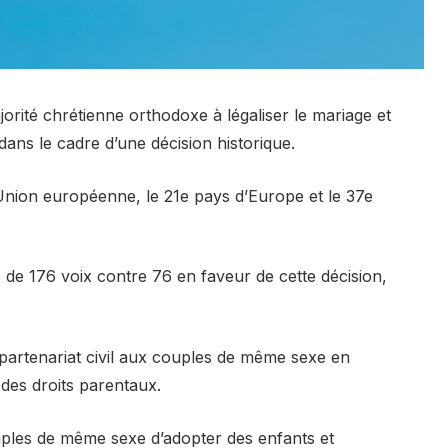
rité chrétienne orthodoxe à légaliser le mariage et
ans le cadre d’une décision historique.
l’Union européenne, le 21e pays d’Europe et le 37e
 de 176 voix contre 76 en faveur de cette décision,
 partenariat civil aux couples de même sexe en
é des droits parentaux.
uples de même sexe d’adopter des enfants et