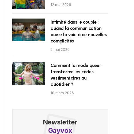
12 mai 2026
Intimité dans le couple :
quand la communication
ouvre la voie à de nouvelles
complicités
5 mai 2026
Comment la mode queer
transforme les codes
vestimentaires au
quotidien ?
18 mars 2026
Newsletter
Gayvox