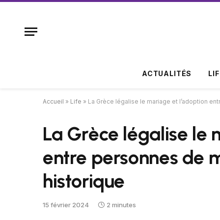
ACTUALITÉS
LI
Accueil
»
Life
»
La Grèce légalise le mariage et l’adoption e
La Grèce légalise le 
entre personnes de m
historique
15 février 2024
2 minutes