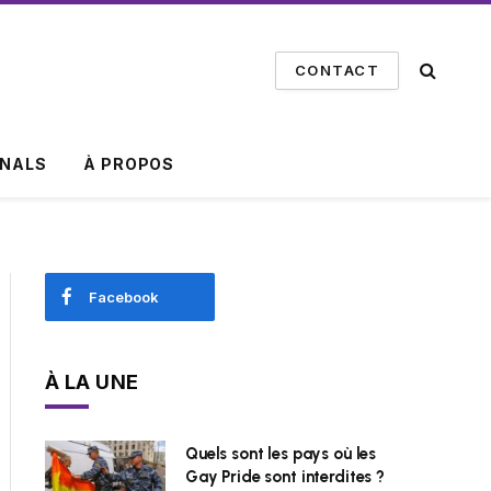
CONTACT
INALS
À PROPOS
Facebook
À LA UNE
Quels sont les pays où les
Gay Pride sont interdites ?