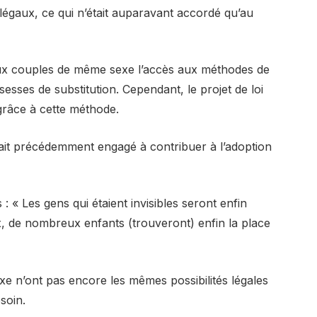
égaux, ce qui n’était auparavant accordé qu’au
aux couples de même sexe l’accès aux méthodes de
ssesses de substitution. Cependant, le projet de loi
 grâce à cette méthode.
était précédemment engagé à contribuer à l’adoption
: « Les gens qui étaient invisibles seront enfin
x, de nombreux enfants (trouveront) enfin la place
e n’ont pas encore les mêmes possibilités légales
soin.