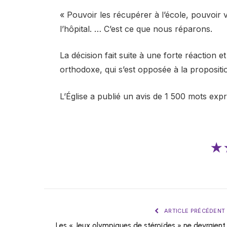
« Pouvoir les récupérer à l’école, pouvoir
l’hôpital. … C’est ce que nous réparons.
La décision fait suite à une forte réaction e
orthodoxe, qui s’est opposée à la propositi
L’Église a publié un avis de 1 500 mots exp
★
ARTICLE PRÉCÉDENT
Les « Jeux olympiques de stéroïdes » ne devraient