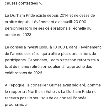
causes contestées ».
La Durham Pride existe depuis 2014 et ne cesse de
croître depuis. L’événement a accueilli 20 000
personnes lors de ses célébrations à l’échelle du
comté en 2023.
Le conseil a investi jusqu'à 10 000 £ dans l'événement
de l'année dernière, qui a attiré plusieurs milliers de
participants. Cependant, l’administration réformiste a
tout de même retiré son soutien à l’approche des
célébrations de 2026.
À l'époque, le conseiller Grimes avait déclaré, comme
le rapportait Northern Echo : « La Durham Pride ne
recevra pas un seul sou de ce conseil l'année
prochaine. »