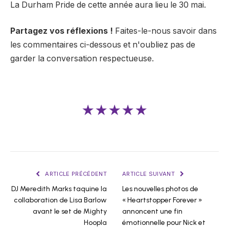
La Durham Pride de cette année aura lieu le 30 mai.
Partagez vos réflexions !
Faites-le-nous savoir dans
les commentaires ci-dessous et n'oubliez pas de
garder la conversation respectueuse.
★★★★★
ARTICLE PRÉCÉDENT
ARTICLE SUIVANT
DJ Meredith Marks taquine la
Les nouvelles photos de
collaboration de Lisa Barlow
« Heartstopper Forever »
avant le set de Mighty
annoncent une fin
Hoopla
émotionnelle pour Nick et