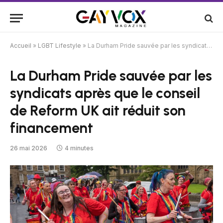
Accueil
»
LGBT Lifestyle
»
La Durham Pride sauvée par les syndicats après que le conseil de Reform UK ait réduit son financement
La Durham Pride sauvée par les
syndicats après que le conseil
de Reform UK ait réduit son
financement
26 mai 2026
4 minutes