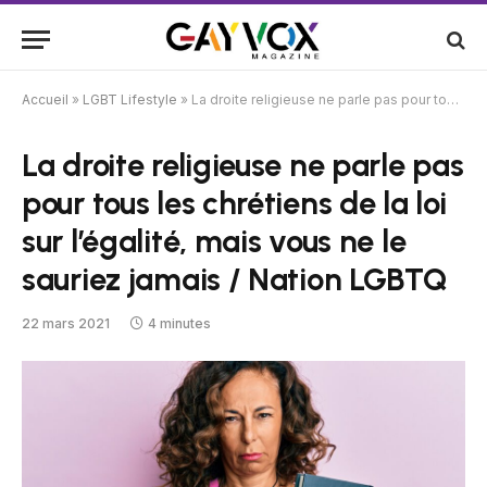
Accueil
»
LGBT Lifestyle
»
La droite religieuse ne parle pas pour tous les chrétiens de la loi sur l’égalité, mais vous ne le sauriez jamais / Nation LGBTQ
La droite religieuse ne parle pas
pour tous les chrétiens de la loi
sur l’égalité, mais vous ne le
sauriez jamais / Nation LGBTQ
22 mars 2021
4 minutes