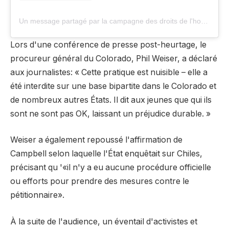
Un message partagé par la campagne des droits de l'homme (@HumanRightScampaign)
Lors d'une conférence de presse post-heurtage, le
procureur général du Colorado, Phil Weiser, a déclaré
aux journalistes: « Cette pratique est nuisible – elle a
été interdite sur une base bipartite dans le Colorado et
de nombreux autres États. Il dit aux jeunes que qui ils
sont ne sont pas OK, laissant un préjudice durable. »
Weiser a également repoussé l'affirmation de
Campbell selon laquelle l'État enquêtait sur Chiles,
précisant qu '«il n'y a eu aucune procédure officielle
ou efforts pour prendre des mesures contre le
pétitionnaire».
À la suite de l'audience, un éventail d'activistes et