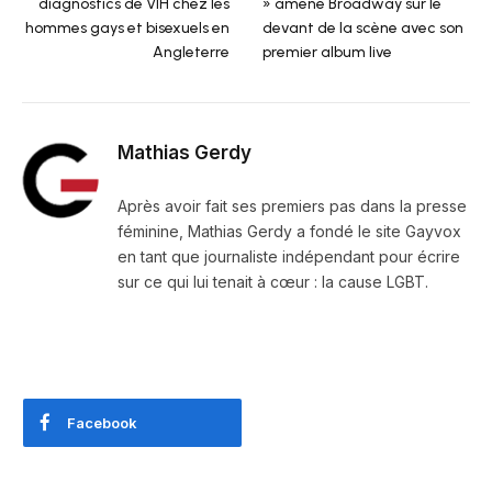
diagnostics de VIH chez les
» amène Broadway sur le
hommes gays et bisexuels en
devant de la scène avec son
Angleterre
premier album live
Mathias Gerdy
Après avoir fait ses premiers pas dans la presse
féminine, Mathias Gerdy a fondé le site Gayvox
en tant que journaliste indépendant pour écrire
sur ce qui lui tenait à cœur : la cause LGBT.
Facebook