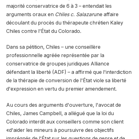
majorité conservatrice de 6 à 3 – entendait les
arguments oraux en
Chiles c. Salazar
une affaire
découlant du procès du thérapeute chrétien Kaley
Chiles contre l'État du Colorado.
Dans sa pétition, Chiles – une conseillère
professionnelle agréée représentée par la
conservatrice de groupes juridiques Alliance
défendant la liberté (ADF) – a affirmé que l'interdiction
de la thérapie de conversion de l'État viole sa liberté
d'expression en vertu du premier amendement.
Au cours des arguments d'ouverture, l'avocat de
Chiles, James Campbell, a allégué que la loi du
Colorado interdit aux conseillers comme son client
«d'aider les mineurs à poursuivre des objectifs
imprégnés de l'État sur les questions de genre et de