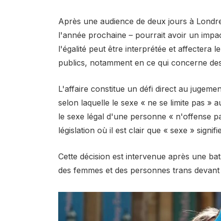
Après une audience de deux jours à Londres,
l'année prochaine – pourrait avoir un impac
l'égalité peut être interprétée et affectera
publics, notamment en ce qui concerne des
L'affaire constitue un défi direct au juge
selon laquelle le sexe « ne se limite pas »
le sexe légal d'une personne « n'offense pa
législation où il est clair que « sexe » signif
Cette décision est intervenue après une bata
des femmes et des personnes trans devant 