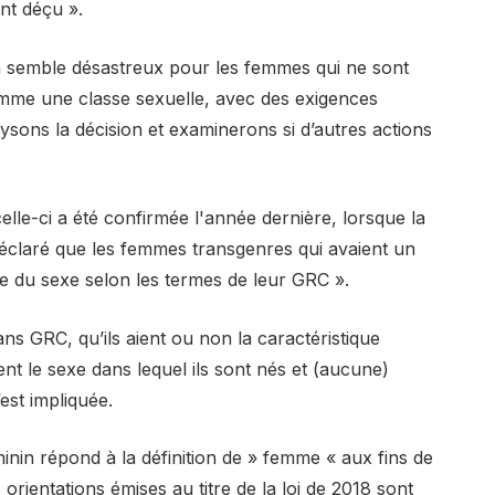
nt déçu ».
ela semble désastreux pour les femmes qui ne sont
mme une classe sexuelle, avec des exigences
ysons la décision et examinerons si d’autres actions
celle-ci a été confirmée l'année dernière, lorsque la
déclaré que les femmes transgenres qui avaient un
e du sexe selon les termes de leur GRC ».
sans GRC, qu’ils aient ou non la caractéristique
 le sexe dans lequel ils sont nés et (aucune)
est impliquée.
in répond à la définition de » femme « aux fins de
les orientations émises au titre de la loi de 2018 sont