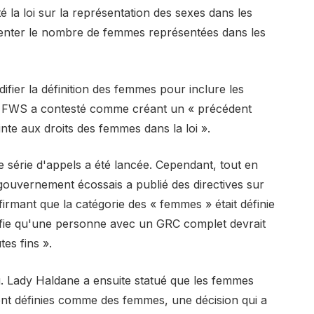
la loi sur la représentation des sexes dans les
gmenter le nombre de femmes représentées dans les
ifier la définition des femmes pour inclure les
e FWS a contesté comme créant un « précédent
inte aux droits des femmes dans la loi ».
ne série d'appels a été lancée. Cependant, tout en
le gouvernement écossais a publié des directives sur
ffirmant que la catégorie des « femmes » était définie
ignifie qu'une personne avec un GRC complet devrait
es fins ».
u. Lady Haldane a ensuite statué que les femmes
nt définies comme des femmes, une décision qui a