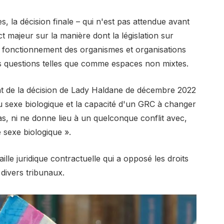
 la décision finale – qui n'est pas attendue avant
t majeur sur la manière dont la législation sur
 le fonctionnement des organismes et organisations
 questions telles que comme espaces non mixtes.
ment de la décision de Lady Haldane de décembre 2022
 au sexe biologique et la capacité d'un GRC à changer
s, ni ne donne lieu à un quelconque conflit avec,
ie sexe biologique ».
ille juridique contractuelle qui a opposé les droits
divers tribunaux.