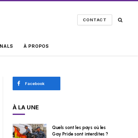
CONTACT
INALS
À PROPOS
Facebook
À LA UNE
Quels sont les pays où les
Gay Pride sont interdites ?