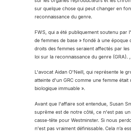
sur les organes reproducteurs et les chr
sur quelque chose qui peut changer en fonc
reconnaissance du genre.
FWS, qui a été publiquement soutenu par l
de femmes de base » fondé à une époque de
droits des femmes seraient affectés par le
loi sur la reconnaissance du genre (GRA). ,
L'avocat Aidan O'Neill, qui représente le g
atteinte d'un GRC comme une femme était une 
biologique immuable ».
Avant que l'affaire soit entendue, Susan S
suprême est de notre côté, ce n'est pas un p
casse-tête pour Westminster. Si nous perdons
n'est pas vraiment définissable. Cela n’a e