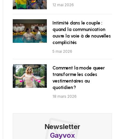
12 mai 2026
Intimité dans le couple :
quand la communication
ouvre la voie à de nouvelles
complicités
5 mai 2026
Comment la mode queer
transforme les codes
vestimentaires au
quotidien ?
18 mars 2026
Newsletter
Gayvox