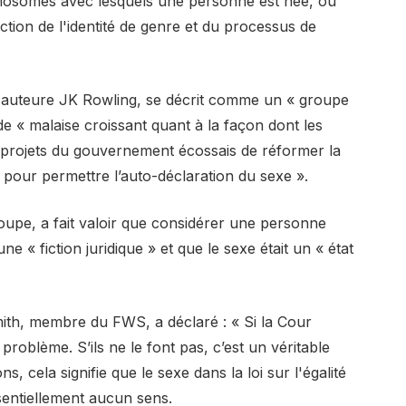
omosomes avec lesquels une personne est née, ou
tion de l'identité de genre et du processus de
'auteure JK Rowling, se décrit comme un « groupe
 « malaise croissant quant à la façon dont les
s projets du gouvernement écossais de réformer la
 pour permettre l’auto-déclaration du sexe ».
roupe, a fait valoir que considérer une personne
« fiction juridique » et que le sexe était un « état
mith, membre du FWS, a déclaré : « Si la Cour
roblème. S’ils ne le font pas, c’est un véritable
, cela signifie que le sexe dans la loi sur l'égalité
ssentiellement aucun sens.