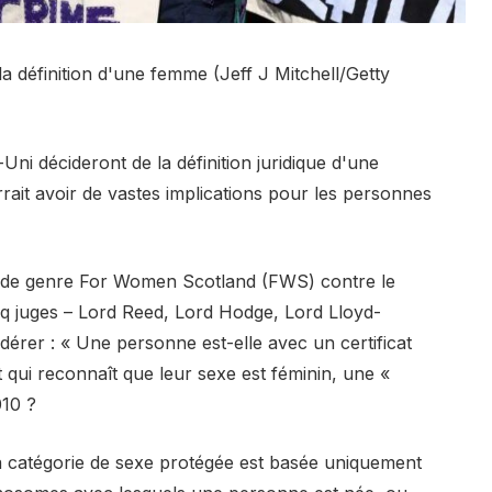
a définition d'une femme (Jeff J Mitchell/Getty
i décideront de la définition juridique d'une
rait avoir de vastes implications pour les personnes
que de genre For Women Scotland (FWS) contre le
q juges – Lord Reed, Lord Hodge, Lord Lloyd-
érer : « Une personne est-elle avec un certificat
qui reconnaît que leur sexe est féminin, une «
010 ?
 la catégorie de sexe protégée est basée uniquement