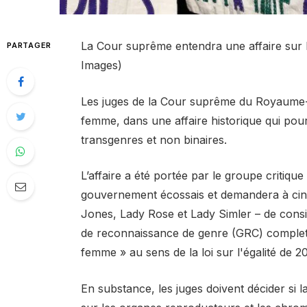
La Cour suprême entendra une affaire sur l
PARTAGER
Images)
Les juges de la Cour suprême du Royaume-Un
femme, dans une affaire historique qui pour
transgenres et non binaires.
L’affaire a été portée par le groupe criti
gouvernement écossais et demandera à cin
Jones, Lady Rose et Lady Simler – de consid
de reconnaissance de genre (GRC) complet 
femme » au sens de la loi sur l'égalité de 2
En substance, les juges doivent décider si