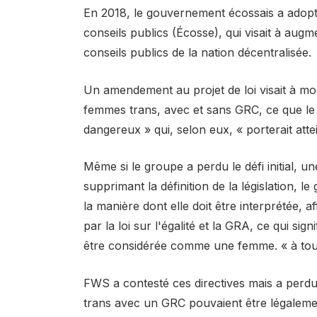
En 2018, le gouvernement écossais a adopté 
conseils publics (Écosse), qui visait à au
conseils publics de la nation décentralisée.
Un amendement au projet de loi visait à mod
femmes trans, avec et sans GRC, ce que l
dangereux » qui, selon eux, « porterait atte
Même si le groupe a perdu le défi initial, u
supprimant la définition de la législation, 
la manière dont elle doit être interprétée, a
par la loi sur l'égalité et la GRA, ce qui s
être considérée comme une femme. « à tout
FWS a contesté ces directives mais a perd
trans avec un GRC pouvaient être légaleme