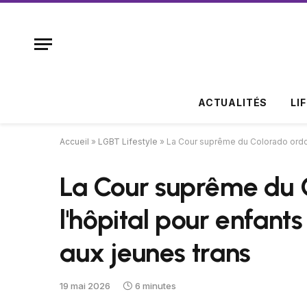
ACTUALITÉS
LI
Accueil
»
LGBT Lifestyle
»
La Cour suprême du Colorado ordon
La Cour suprême du 
l'hôpital pour enfants
aux jeunes trans
19 mai 2026
6 minutes