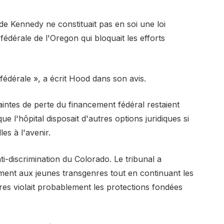
de Kennedy ne constituait pas en soi une loi
fédérale de l'Oregon qui bloquait les efforts
fédérale », a écrit Hood dans son avis.
aintes de perte du financement fédéral restaient
 l'hôpital disposait d'autres options juridiques si
es à l'avenir.
nti-discrimination du Colorado. Le tribunal a
ment aux jeunes transgenres tout en continuant les
res violait probablement les protections fondées