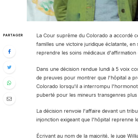
La Cour suprême du Colorado a accordé cet
PARTAGER
familles une victoire juridique éclatante, e
reprendre les soins médicaux d'affirmation 
Dans une décision rendue lundi à 5 voix cont
de preuves pour montrer que l'hôpital a pro
Colorado lorsqu'il a interrompu l'hormonothé
puberté pour les mineurs transgenres plus 
La décision renvoie l'affaire devant un trib
injonction exigeant que l'hôpital reprenne le
Écrivant au nom de la majorité, le juge Willi