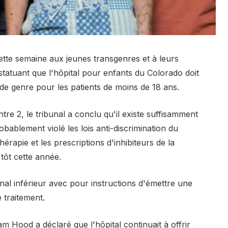
te semaine aux jeunes transgenres et à leurs
n statuant que l'hôpital pour enfants du Colorado doit
de genre pour les patients de moins de 18 ans.
re 2, le tribunal a conclu qu'il existe suffisamment
bablement violé les lois anti-discrimination du
rapie et les prescriptions d'inhibiteurs de la
tôt cette année.
unal inférieur avec pour instructions d'émettre une
 traitement.
am Hood a déclaré que l'hôpital continuait à offrir