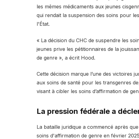
les mêmes médicaments aux jeunes cisgenre
qui rendait la suspension des soins pour les 
l'État.
« La décision du CHC de suspendre les soin
jeunes prive les pétitionnaires de la jouissa
de genre », a écrit Hood.
Cette décision marque l’une des victoires ju
aux soins de santé pour les transgenres dep
visant à cibler les soins d’affirmation de gen
La pression fédérale a décle
La bataille juridique a commencé après que
soins d'affirmation de genre en février 202