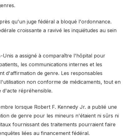
genres.
après qu'un juge fédéral a bloqué l'ordonnance.
dérale croissante a ravivé les inquiétudes au sein
ats-Unis a assigné à comparaître l'hôpital pour
atients, les communications internes et les
nt d'affirmation de genre. Les responsables
 l'utilisation non conforme de médicaments, tout en
 d'acte répréhensible.
cembre lorsque Robert F. Kennedy Jr. a publié une
ation de genre pour les mineurs n'étaient ni sûrs ni
pitaux fournissant des traitements pourraient faire
quêtes liées au financement fédéral.