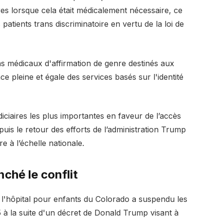
s lorsque cela était médicalement nécessaire, ce
patients trans discriminatoire en vertu de la loi de
s médicaux d'affirmation de genre destinés aux
nce pleine et égale des services basés sur l'identité
diciaires les plus importantes en faveur de l’accès
uis le retour des efforts de l’administration Trump
re à l’échelle nationale.
nché le conflit
 l'hôpital pour enfants du Colorado a suspendu les
5 à la suite d'un décret de Donald Trump visant à