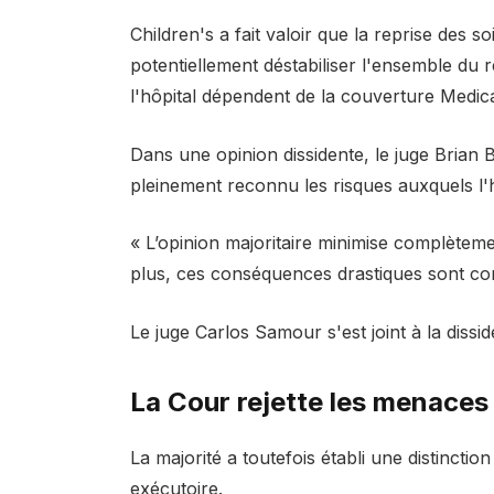
Children's a fait valoir que la reprise des s
potentiellement déstabiliser l'ensemble du r
l'hôpital dépendent de la couverture Medica
Dans une opinion dissidente, le juge Brian B
pleinement reconnu les risques auxquels l'h
« L’opinion majoritaire minimise complètement
plus, ces conséquences drastiques sont co
Le juge Carlos Samour s'est joint à la dissi
La Cour rejette les menaces
La majorité a toutefois établi une distinction
exécutoire.