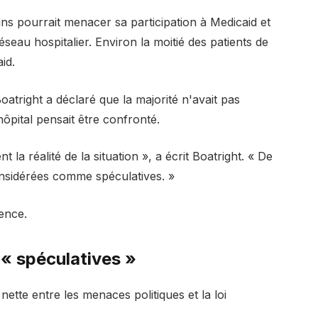
oins pourrait menacer sa participation à Medicaid et
éseau hospitalier. Environ la moitié des patients de
id.
oatright a déclaré que la majorité n'avait pas
ôpital pensait être confronté.
 la réalité de la situation », a écrit Boatright. « De
nsidérées comme spéculatives. »
dence.
 « spéculatives »
 nette entre les menaces politiques et la loi