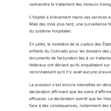
restreindre le traitement des mineurs trans
L'hôpital a brièvement repris ses services 
Mais des mois plus tard, une surveillance fé
du système hospitalier.
En juillet, le ministère de la Justice des Ét
enfants du Colorado pour les dossiers des p
documents de facturation liés à un traiteme
fédéraux ont déclaré qu'ils enquêtaient sur
reconnaissant qu'il n'y avait aucune preuve
La pression s'est encore intensifiée en dé
déclaration affirmant que les soins d'affirm
efficaces. La déclaration avertit que les hô
face à des conséquences, notamment des en