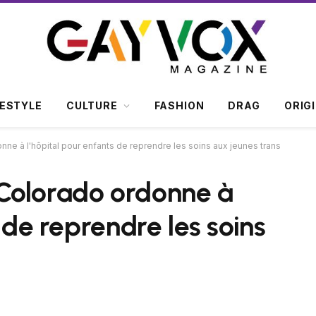
FESTYLE
CULTURE
FASHION
DRAG
ORIG
ne à l'hôpital pour enfants de reprendre les soins aux jeunes trans
Colorado ordonne à
 de reprendre les soins