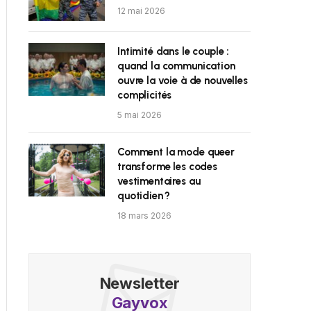
12 mai 2026
Intimité dans le couple :
quand la communication
ouvre la voie à de nouvelles
complicités
5 mai 2026
Comment la mode queer
transforme les codes
vestimentaires au
quotidien ?
18 mars 2026
Newsletter
Gayvox