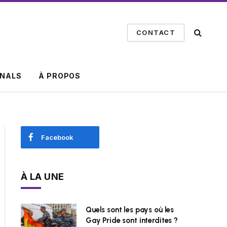
CONTACT
INALS
À PROPOS
Facebook
À LA UNE
Quels sont les pays où les
Gay Pride sont interdites ?