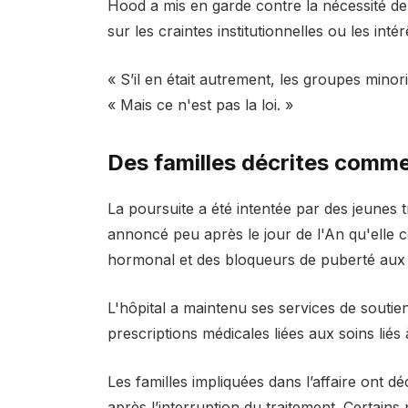
Hood a mis en garde contre la nécessité de 
sur les craintes institutionnelles ou les intér
« S’il en était autrement, les groupes minorit
« Mais ce n'est pas la loi. »
Des familles décrites comme
La poursuite a été intentée par des jeunes 
annoncé peu après le jour de l'An qu'elle c
hormonal et des bloqueurs de puberté aux 
L'hôpital a maintenu ses services de soutie
prescriptions médicales liées aux soins liés à
Les familles impliquées dans l’affaire ont 
après l’interruption du traitement. Certain