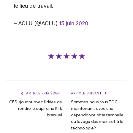
le lieu de travail.
– ACLU (@ACLU)
15 juin 2020
★★★★★
ARTICLE PRÉCÉDENT
ARTICLE SUIVANT
CBS «jouant avec l’idée» de
Sommes-nous tous TOC
rendre le capitaine Kirk
maintenant, avec une
bisexuel
dépendance obsessionnelle
au lavage des mains et à la
technologie?