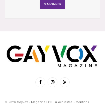
Facebook
Instagram
RSS
© 2026
Gayvox - Magazine LGBT & actualités
-
Mentions