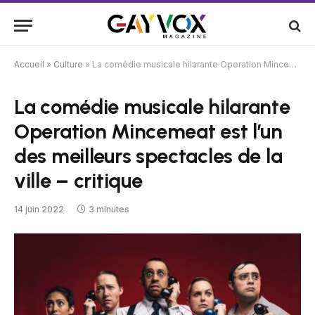
Accueil
»
Culture
»
La comédie musicale hilarante Operation Mincemeat est l’un des meilleurs spectacles de la ville – critique
La comédie musicale hilarante
Operation Mincemeat est l’un
des meilleurs spectacles de la
ville – critique
14 juin 2022
3 minutes