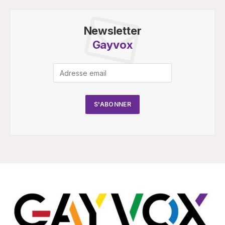
Newsletter
Gayvox