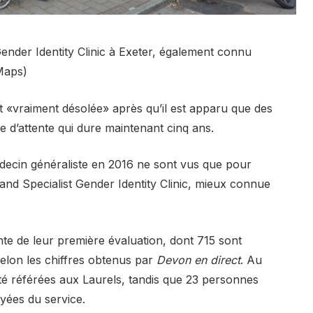
ender Identity Clinic à Exeter, également connu
Maps)
t «vraiment désolée» après qu’il est apparu que des
ste d’attente qui dure maintenant cinq ans.
édecin généraliste en 2016 ne sont vus que pour
and Specialist Gender Identity Clinic, mieux connue
nte de leur première évaluation, dont 715 sont
selon les chiffres obtenus par
Devon en direct
. Au
té référées aux Laurels, tandis que 23 personnes
oyées du service.