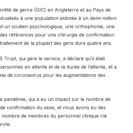
dentité de genre (GIC) en Angleterre et au Pays de
pécialisés à une population estimée à un demi-million
d un soutien psychologique, une orthophonie, une
 des références pour une chirurgie de confirmation
traitement de la plupart des gens dure quatre ans.
ust, qui gère le service, a déclaré qu’il était
ersonnes en attente et de la durée de l’attente, et a
mie de coronavirus pour les augmentations des
r la pandémie, qui a eu un impact sur le nombre de
 de confirmation du sexe, et nous avons eu des
ain nombre de membres du personnel clinique clé
role.