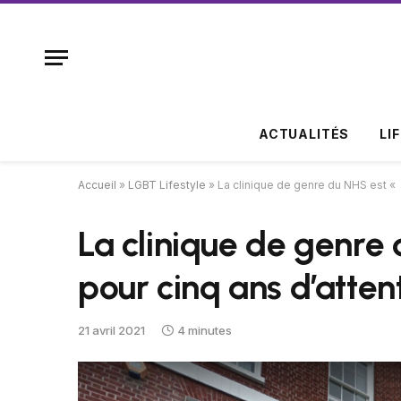
ACTUALITÉS
LI
Accueil
»
LGBT Lifestyle
»
La clinique de genre du NHS est «
La clinique de genre
pour cinq ans d’atten
21 avril 2021
4 minutes