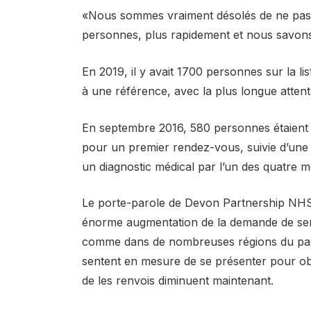
«Nous sommes vraiment désolés de ne pas 
personnes, plus rapidement et nous savons
En 2019, il y avait 1700 personnes sur la li
à une référence, avec la plus longue attent
En septembre 2016, 580 personnes étaient sur
pour un premier rendez-vous, suivie d’une 
un diagnostic médical par l’un des quatre mé
Le porte-parole de Devon Partnership NHS
énorme augmentation de la demande de serv
comme dans de nombreuses régions du pays
sentent en mesure de se présenter pour obt
de les renvois diminuent maintenant.