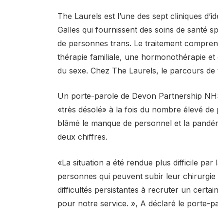
The Laurels est l’une des sept cliniques d’i
Galles qui fournissent des soins de santé s
de personnes trans. Le traitement compren
thérapie familiale, une hormonothérapie et
du sexe. Chez The Laurels, le parcours de 
Un porte-parole de Devon Partnership NHS Tr
«très désolé» à la fois du nombre élevé de p
blâmé le manque de personnel et la pandé
deux chiffres.
«La situation a été rendue plus difficile pa
personnes qui peuvent subir leur chirurgie
difficultés persistantes à recruter un cert
pour notre service. », A déclaré le porte-pa