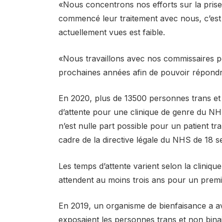
«Nous concentrons nos efforts sur la pris
commencé leur traitement avec nous, c’est
actuellement vues est faible.
«Nous travaillons avec nos commissaires p
prochaines années afin de pouvoir répond
En 2020, plus de 13500 personnes trans et 
d’attente pour une clinique de genre du NHS.
n’est nulle part possible pour un patient tr
cadre de la directive légale du NHS de 18 s
Les temps d’attente varient selon la clini
attendent au moins trois ans pour un premi
En 2019, un organisme de bienfaisance a ave
exposaient les personnes trans et non binair