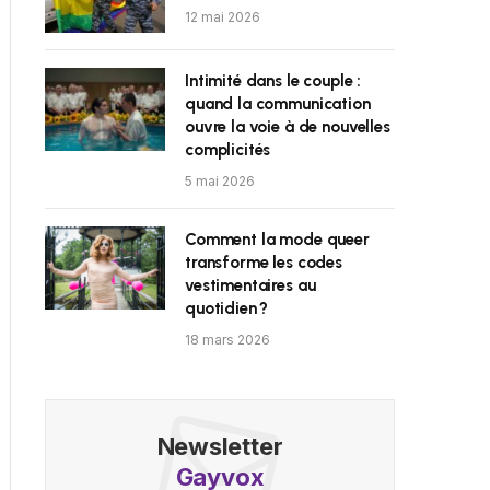
12 mai 2026
Intimité dans le couple :
quand la communication
ouvre la voie à de nouvelles
complicités
5 mai 2026
Comment la mode queer
transforme les codes
vestimentaires au
quotidien ?
18 mars 2026
Newsletter
Gayvox