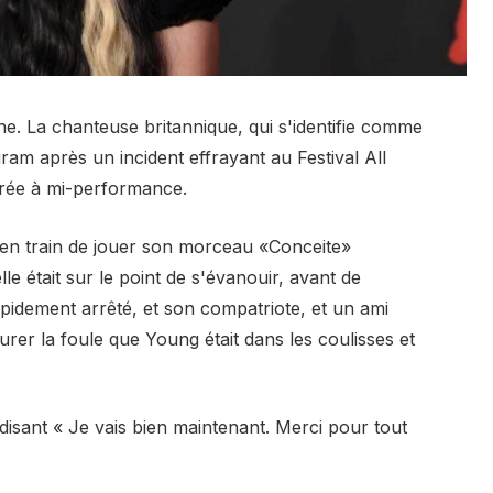
ne. La chanteuse britannique, qui s'identifie comme
ram après un incident effrayant au Festival All
drée à mi-performance.
 en train de jouer son morceau «Conceite»
le était sur le point de s'évanouir, avant de
apidement arrêté, et son compatriote, et un ami
rer la foule que Young était dans les coulisses et
disant « Je vais bien maintenant. Merci pour tout