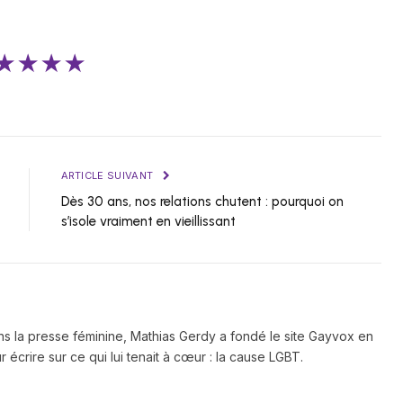
★★★★
ARTICLE SUIVANT
Dès 30 ans, nos relations chutent : pourquoi on
s’isole vraiment en vieillissant
ns la presse féminine, Mathias Gerdy a fondé le site Gayvox en
 écrire sur ce qui lui tenait à cœur : la cause LGBT.