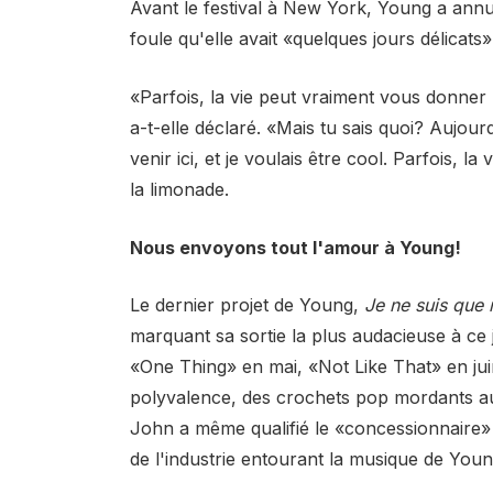
Avant le festival à New York, Young a annu
foule qu'elle avait «quelques jours délicats»
«Parfois, la vie peut vraiment vous donner
a-t-elle déclaré. «Mais tu sais quoi? Aujourd'h
venir ici, et je voulais être cool. Parfois, la 
la limonade.
Nous envoyons tout l'amour à Young!
Le dernier projet de Young,
Je ne suis qu
marquant sa sortie la plus audacieuse à ce j
«One Thing» en mai, «Not Like That» en juin
polyvalence, des crochets pop mordants aux
John a même qualifié le «concessionnaire» u
de l'industrie entourant la musique de Youn