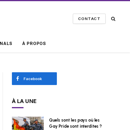
CONTACT
INALS
À PROPOS
Facebook
À LA UNE
Quels sont les pays où les
Gay Pride sont interdites ?