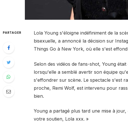
Lola Young s'éloigne indéfiniment de la scè
PARTAGER
bisexuelle, a annoncé la décision sur Instag
Things Go à New York, où elle s'est effon
Selon des vidéos de fans-shot, Young était
lorsqu'elle a semblé avertir son équipe qu'el
s'effondrer sur scène. Le spectacle s'est r
proche, Remi Wolf, est intervenu pour rassu
bien.
Young a partagé plus tard une mise à jour, 
votre soutien, Lola xxx. »