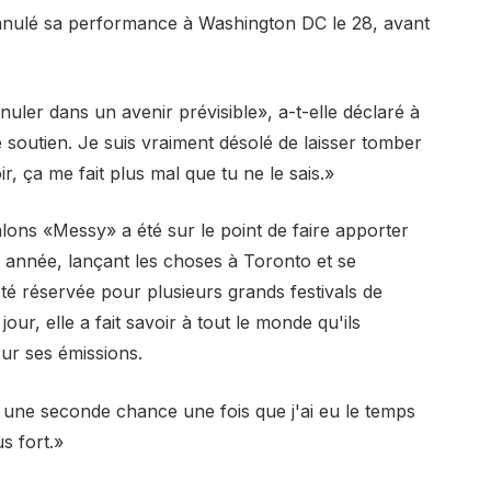
nnulé sa performance à Washington DC le 28, avant
nnuler dans un avenir prévisible», a-t-elle déclaré à
e soutien. Je suis vraiment désolé de laisser tomber
r, ça me fait plus mal que tu ne le sais.»
talons «Messy» a été sur le point de faire apporter
 année, lançant les choses à Toronto et se
té réservée pour plusieurs grands festivals de
ur, elle a fait savoir à tout le monde qu'ils
r ses émissions.
une seconde chance une fois que j'ai eu le temps
s fort.»