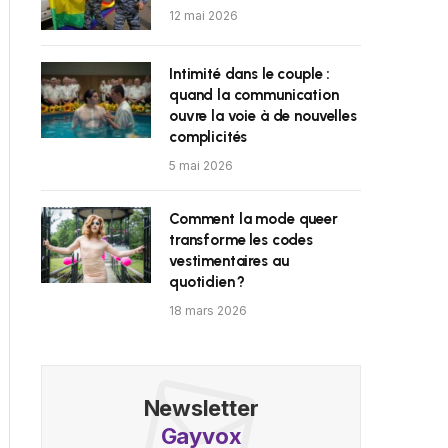
12 mai 2026
Intimité dans le couple :
quand la communication
ouvre la voie à de nouvelles
complicités
5 mai 2026
Comment la mode queer
transforme les codes
vestimentaires au
quotidien ?
18 mars 2026
Newsletter
Gayvox