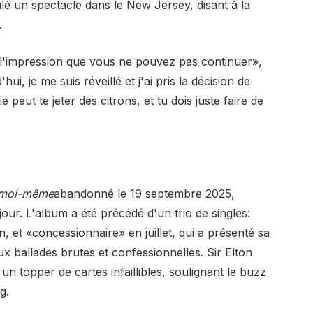
lé un spectacle dans le New Jersey, disant à la
.
 l'impression que vous ne pouvez pas continuer»,
ui, je me suis réveillé et j'ai pris la décision de
vie peut te jeter des citrons, et tu dois juste faire de
e moi-même
abandonné le 19 septembre 2025,
our. L'album a été précédé d'un trio de singles:
, et «concessionnaire» en juillet, qui a présenté sa
 ballades brutes et confessionnelles. Sir Elton
n topper de cartes infaillibles, soulignant le buzz
g.