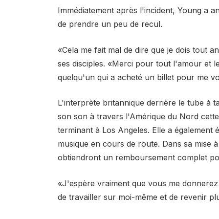
Immédiatement après l'incident, Young a a
de prendre un peu de recul.
«Cela me fait mal de dire que je dois tout a
ses disciples. «Merci pour tout l'amour et l
quelqu'un qui a acheté un billet pour me voi
L'interprète britannique derrière le tube à 
son son à travers l'Amérique du Nord cette
terminant à Los Angeles. Elle a également é
musique en cours de route. Dans sa mise à jo
obtiendront un remboursement complet pou
«J'espère vraiment que vous me donnerez 
de travailler sur moi-même et de revenir plu