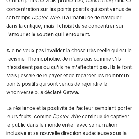
sont toujours de vrais problèmes, Gatwa a exprimé sa
concentration sur les points positifs qui sont venus de
son temps
Doctor Who
. Il a l'habitude de naviguer
dans la critique, mais il choisit de se concentrer sur
l'amour et le soutien qui l'entourent.
«Je ne veux pas invalider la chose très réelle qui est le
racisme, l'homophobie. Je n'agis pas comme s'ils
n'existaient pas ou qu'ils ne m'affectent pas. Ils le font.
Mais j'essaie de le payer et de regarder les nombreux
points positifs qui sont venus de rejoindre le
whoniverse », a déclaré Gatwa.
La résilience et la positivité de l'acteur semblent porter
leurs fruits, comme
Doctor Who
continue de captiver
le public dans le monde entier avec sa narration
inclusive et sa nouvelle direction audacieuse sous la