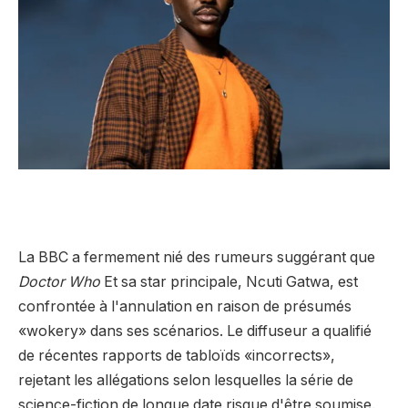
La BBC a fermement nié des rumeurs suggérant que
Doctor Who
Et sa star principale, Ncuti Gatwa, est
confrontée à l'annulation en raison de présumés
«wokery» dans ses scénarios. Le diffuseur a qualifié
de récentes rapports de tabloïds «incorrects»,
rejetant les allégations selon lesquelles la série de
science-fiction de longue date risque d'être soumise.