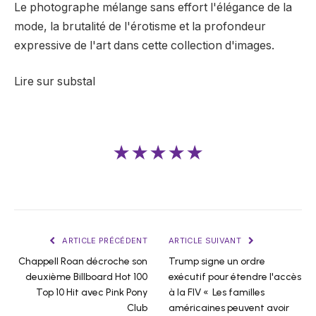
Le photographe mélange sans effort l'élégance de la
mode, la brutalité de l'érotisme et la profondeur
expressive de l'art dans cette collection d'images.
Lire sur substal
★★★★★
ARTICLE PRÉCÉDENT
ARTICLE SUIVANT
Chappell Roan décroche son
Trump signe un ordre
deuxième Billboard Hot 100
exécutif pour étendre l'accès
Top 10 Hit avec Pink Pony
à la FIV « Les familles
Club
américaines peuvent avoir