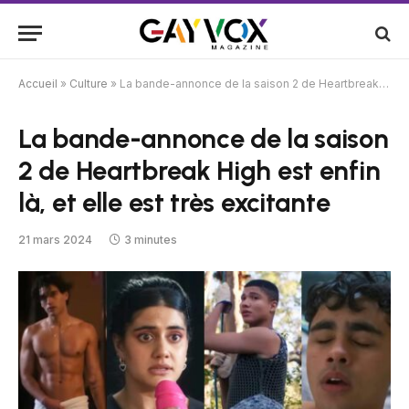
Accueil
»
Culture
»
La bande-annonce de la saison 2 de Heartbreak High est enfin là, et elle est très excitante
La bande-annonce de la saison
2 de Heartbreak High est enfin
là, et elle est très excitante
21 mars 2024
3 minutes