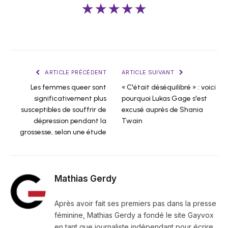
★★★★★
ARTICLE PRÉCÉDENT
ARTICLE SUIVANT
Les femmes queer sont
« C'était déséquilibré » : voici
significativement plus
pourquoi Lukas Gage s'est
susceptibles de souffrir de
excusé auprès de Shania
dépression pendant la
Twain
grossesse, selon une étude
Mathias Gerdy
Après avoir fait ses premiers pas dans la presse
féminine, Mathias Gerdy a fondé le site Gayvox
en tant que journaliste indépendant pour écrire