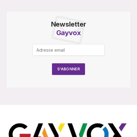
Newsletter
Gayvox