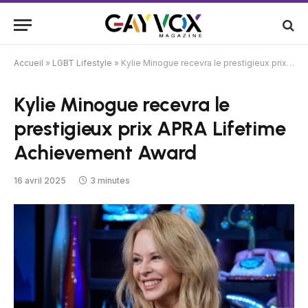
Accueil
»
LGBT Lifestyle
»
Kylie Minogue recevra le prestigieux prix APRA Lifetime Achievement Award
Kylie Minogue recevra le
prestigieux prix APRA Lifetime
Achievement Award
16 avril 2025
3 minutes