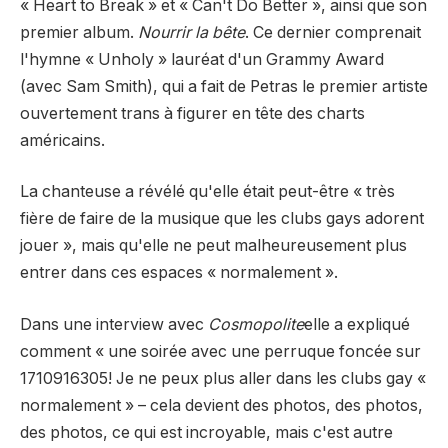
« Heart to Break » et « Can't Do Better », ainsi que son
premier album.
Nourrir la bête
. Ce dernier comprenait
l'hymne « Unholy » lauréat d'un Grammy Award
(avec Sam Smith), qui a fait de Petras le premier artiste
ouvertement trans à figurer en tête des charts
américains.
La chanteuse a révélé qu'elle était peut-être « très
fière de faire de la musique que les clubs gays adorent
jouer », mais qu'elle ne peut malheureusement plus
entrer dans ces espaces « normalement ».
Dans une interview avec
Cosmopolite
elle a expliqué
comment « une soirée avec une perruque foncée sur
1710916305! Je ne peux plus aller dans les clubs gay «
normalement » – cela devient des photos, des photos,
des photos, ce qui est incroyable, mais c'est autre