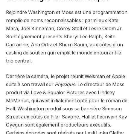
Rejoindre Washington et Moss est une programmation
remplie de noms reconnaissables : parmi eux Kate
Mara, Joel Kinnaman, Corey Stoll et Leslie Odom Jr.
Sont également présents Sheryl Lee Ralph, Keith
Carradine, Ana Ortiz et Sherri Saum, aux côtés d'un
casting de soutien qui remplit le monde entourant le
trio central.
Derrière la caméra, le projet réunit Weisman et Apple
suite à son travail sur
Physique
. Le directeur de Moss
produit via Love & Squalor Pictures avec Lindsey
McManus, qui avait initialement opté pour le roman de
Hall. Washington produit sous sa bannière Simpson
Street aux côtés de Pilar Savone. Hall et l'écrivain Kay
Oyegun sont également producteurs exécutifs.
Certains épisodes sont réalisés par Lesli Linka Glatter.