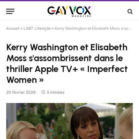
Accueil
»
LGBT Lifestyle
»
Kerry Washington et Elisabeth Moss s'assombrissent dans le thriller Apple TV+ « Imperfect Women »
Kerry Washington et Elisabeth
Moss s'assombrissent dans le
thriller Apple TV+ « Imperfect
Women »
20 février 2026
3 minutes