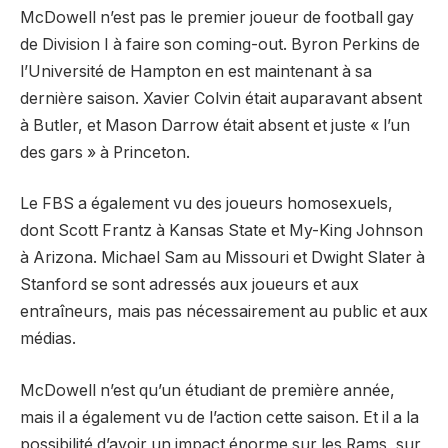
McDowell n’est pas le premier joueur de football gay
de Division I à faire son coming-out. Byron Perkins de
l’Université de Hampton en est maintenant à sa
dernière saison. Xavier Colvin était auparavant absent
à Butler, et Mason Darrow était absent et juste « l’un
des gars » à Princeton.
Le FBS a également vu des joueurs homosexuels,
dont Scott Frantz à Kansas State et My-King Johnson
à Arizona. Michael Sam au Missouri et Dwight Slater à
Stanford se sont adressés aux joueurs et aux
entraîneurs, mais pas nécessairement au public et aux
médias.
McDowell n’est qu’un étudiant de première année,
mais il a également vu de l’action cette saison. Et il a la
possibilité d’avoir un impact énorme sur les Rams, sur