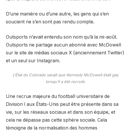
D’une manière ou d’une autre, les gens qui s’en
soucient ne s’en sont pas rendu compte.
Outsports n’avait entendu son nom qu’à la mi-août.
Outsports ne partage aucun abonné avec McDowell
sur le site de médias sociaux X (anciennement Twitter)
et un seul sur Instagram.
L’État du Colorado savait que Kennedy McDowell était gay
lorsqu’il a été recruté.
Une recrue majeure du football universitaire de
Division I aux États-Unis peut être présente dans sa
vie, sur les réseaux sociaux et dans son équipe, et
cela ne dépasse pas cette sphère sociale. Cela
témoigne de la normalisation des hommes