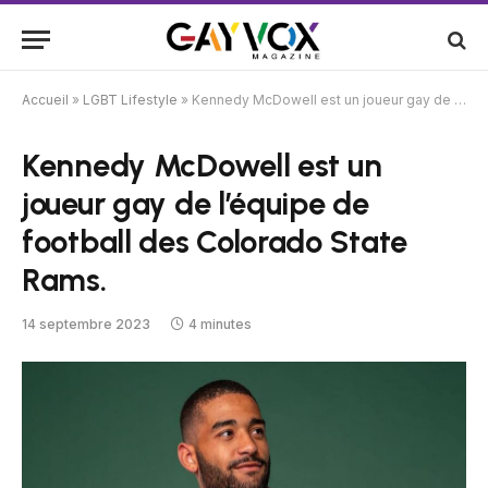
Accueil
»
LGBT Lifestyle
»
Kennedy McDowell est un joueur gay de l’équipe de football des Colorado State Rams.
Kennedy McDowell est un
joueur gay de l’équipe de
football des Colorado State
Rams.
14 septembre 2023
4 minutes