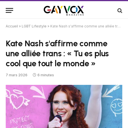
Accueil
»
LGBT Lifestyle
»
Kate Nash s'affirme comme une alliée trans : « Tu es plus cool que tout le monde »
Kate Nash s'affirme comme
une alliée trans : « Tu es plus
cool que tout le monde »
7 mars 2026
6 minutes