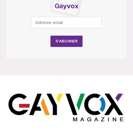
Gayvox