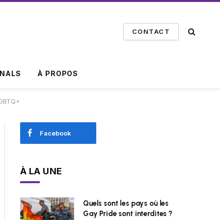
CONTACT
INALS
À PROPOS
 LGBTQ+
Facebook
À LA UNE
Quels sont les pays où les
Gay Pride sont interdites ?