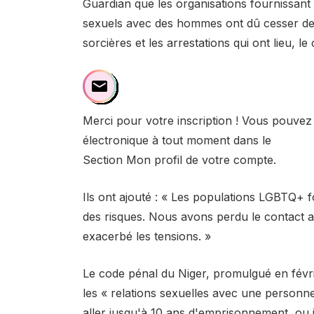
Guardian que les organisations fournissan
sexuels avec des hommes ont dû cesser de 
sorcières et les arrestations qui ont lieu, le 
Merci pour votre inscription ! Vous pouve
électronique à tout moment dans le
Section Mon profil de votre compte.
Ils ont ajouté : « Les populations LGBTQ+ f
des risques. Nous avons perdu le contact a
exacerbé les tensions. »
Le code pénal du Niger, promulgué en févri
les « relations sexuelles avec une person
aller jusqu'à 10 ans d'emprisonnement, o