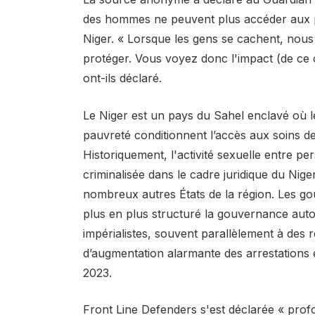
des hommes ne peuvent plus accéder aux pr
Niger. « Lorsque les gens se cachent, nous 
protéger. Vous voyez donc l'impact (de ce 
ont-ils déclaré.
Le Niger est un pays du Sahel enclavé où l
pauvreté conditionnent l’accès aux soins de s
Historiquement, l'activité sexuelle entre 
criminalisée dans le cadre juridique du Nig
nombreux autres États de la région. Les go
plus en plus structuré la gouvernance auto
impérialistes, souvent parallèlement à des r
d’augmentation alarmante des arrestations
2023.
Front Line Defenders s'est déclarée « pr