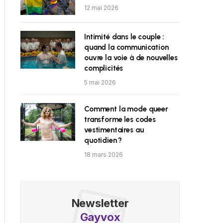
12 mai 2026
Intimité dans le couple :
quand la communication
ouvre la voie à de nouvelles
complicités
5 mai 2026
Comment la mode queer
transforme les codes
vestimentaires au
quotidien ?
18 mars 2026
Newsletter
Gayvox