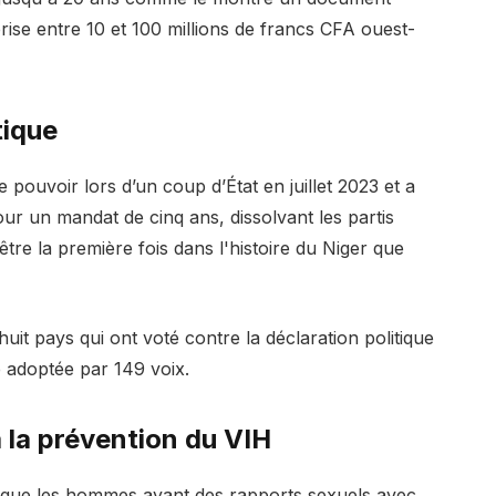
se entre 10 et 100 millions de francs CFA ouest-
tique
pouvoir lors d’un coup d’État en juillet 2023 et a
r un mandat de cinq ans, dissolvant les partis
être la première fois dans l'histoire du Niger que
huit pays qui ont voté contre la déclaration politique
é adoptée par 149 voix.
 la prévention du VIH
que les hommes ayant des rapports sexuels avec