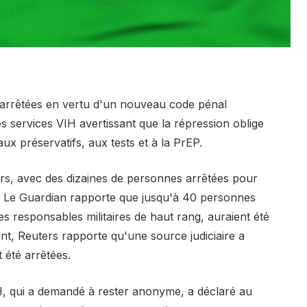
arrêtées en vertu d'un nouveau code pénal
es services VIH avertissant que la répression oblige
ux préservatifs, aux tests et à la PrEP.
rs, avec des dizaines de personnes arrêtées pour
. Le Guardian rapporte que jusqu'à 40 personnes
s responsables militaires de haut rang, auraient été
nt, Reuters rapporte qu'une source judiciaire a
 été arrêtées.
H, qui a demandé à rester anonyme, a déclaré au