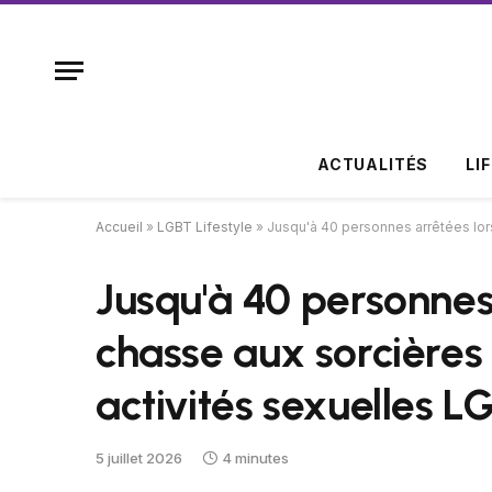
ACTUALITÉS
LI
Accueil
»
LGBT Lifestyle
»
Jusqu'à 40 personnes arrêtées lors
Jusqu'à 40 personnes 
chasse aux sorcières 
activités sexuelles 
5 juillet 2026
4 minutes