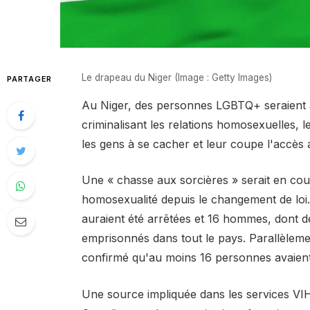
Le drapeau du Niger (Image : Getty Images)
PARTAGER
Au Niger, des personnes LGBTQ+ seraient 
criminalisant les relations homosexuelles, l
les gens à se cacher et leur coupe l'accès a
Une « chasse aux sorcières » serait en cou
homosexualité depuis le changement de loi
auraient été arrêtées et 16 hommes, dont de
emprisonnés dans tout le pays. Parallèleme
confirmé qu'au moins 16 personnes avaient
Une source impliquée dans les services VI