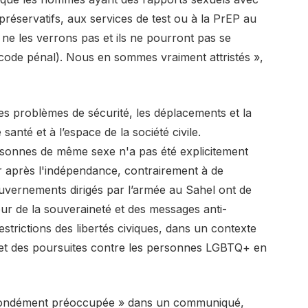
éservatifs, aux services de test ou à la PrEP au
ne les verrons pas et ils ne pourront pas se
code pénal). Nous en sommes vraiment attristés »,
es problèmes de sécurité, les déplacements et la
anté et à l’espace de la société civile.
personnes de même sexe n'a pas été explicitement
er après l'indépendance, contrairement à de
uvernements dirigés par l’armée au Sahel ont de
ur de la souveraineté et des messages anti-
estrictions des libertés civiques, dans un contexte
 et des poursuites contre les personnes LGBTQ+ en
ofondément préoccupée » dans un communiqué,