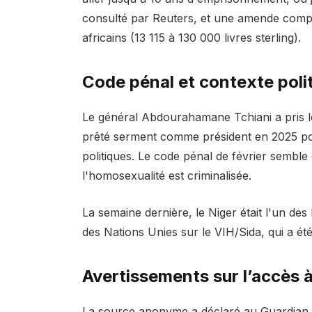
consulté par Reuters, et une amende compri
africains (13 115 à 130 000 livres sterling).
Code pénal et contexte poli
Le général Abdourahamane Tchiani a pris le 
prêté serment comme président en 2025 pou
politiques. Le code pénal de février semble 
l'homosexualité est criminalisée.
La semaine dernière, le Niger était l'un des 
des Nations Unies sur le VIH/Sida, qui a ét
Avertissements sur l’accès à
La source anonyme a déclaré au Guardian 