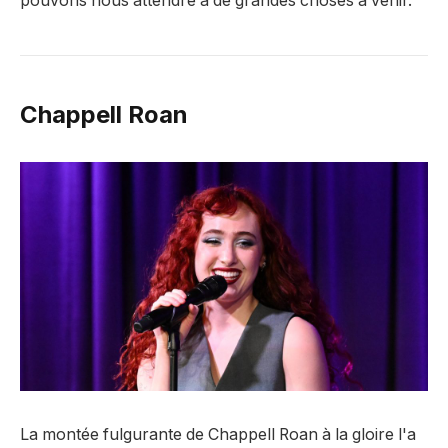
pouvons nous attendre à de grandes choses à venir.
Chappell Roan
La montée fulgurante de Chappell Roan à la gloire l'a