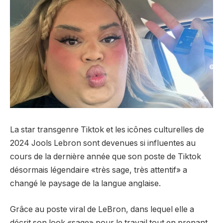
La star transgenre Tiktok et les icônes culturelles de
2024 Jools Lebron sont devenues si influentes au
cours de la dernière année que son poste de Tiktok
désormais légendaire «très sage, très attentif» a
changé le paysage de la langue anglaise.
Grâce au poste viral de LeBron, dans lequel elle a
décrit son look «sage» pour le travail tout en prenant