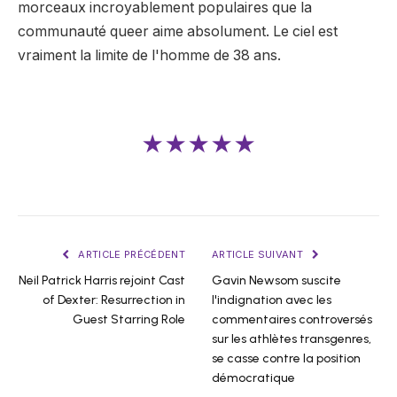
morceaux incroyablement populaires que la
communauté queer aime absolument. Le ciel est
vraiment la limite de l'homme de 38 ans.
★★★★★
ARTICLE PRÉCÉDENT
ARTICLE SUIVANT
Neil Patrick Harris rejoint Cast
Gavin Newsom suscite
of Dexter: Resurrection in
l'indignation avec les
Guest Starring Role
commentaires controversés
sur les athlètes transgenres,
se casse contre la position
démocratique