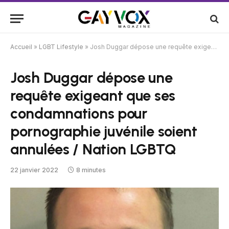
Accueil
»
LGBT Lifestyle
»
Josh Duggar dépose une requête exigeant que ses condamnations pour pornographie juvénile soient annulées / Nation LGBTQ
Josh Duggar dépose une
requête exigeant que ses
condamnations pour
pornographie juvénile soient
annulées / Nation LGBTQ
22 janvier 2022
8 minutes