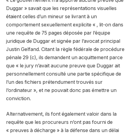
« Le gouvernement n’a apporté aucune preuve que
Duggar » savait que les représentations visuelles
étaient celles d’un mineur se livrant à un
comportement sexuellement explicite « , lit-on dans
une requête de 75 pages déposée par l’équipe
juridique de Duggar et signée par l’avocat principal
Justin Gelfand. Citant la règle fédérale de procédure
pénale 29 (c), ils demandent un acquittement parce
que « le jury n’avait aucune preuve que Duggar ait
personnellement consulté une partie spécifique de
l’un des fichiers prétendument trouvés sur
l’ordinateur », et ne pouvait donc pas émettre un
conviction.
Alternativement, ils font également valoir dans la
requête que les procureurs n’ont pas fourni de
« preuves à décharge » à la défense dans un délai