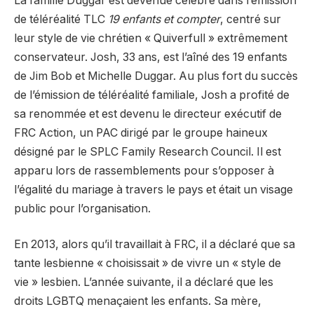
La famille Duggar est devenue célèbre dans l’émission
de téléréalité TLC
19 enfants et compter
, centré sur
leur style de vie chrétien « Quiverfull » extrêmement
conservateur. Josh, 33 ans, est l’aîné des 19 enfants
de Jim Bob et Michelle Duggar. Au plus fort du succès
de l’émission de téléréalité familiale, Josh a profité de
sa renommée et est devenu le directeur exécutif de
FRC Action, un PAC dirigé par le groupe haineux
désigné par le SPLC Family Research Council. Il est
apparu lors de rassemblements pour s’opposer à
l’égalité du mariage à travers le pays et était un visage
public pour l’organisation.
En 2013, alors qu’il travaillait à FRC, il a déclaré que sa
tante lesbienne « choisissait » de vivre un « style de
vie » lesbien. L’année suivante, il a déclaré que les
droits LGBTQ menaçaient les enfants. Sa mère,