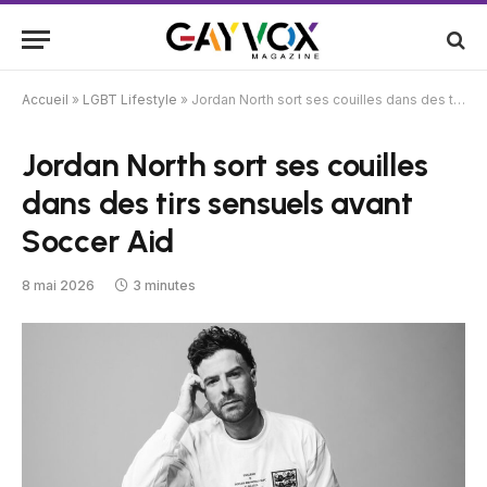
Accueil
»
LGBT Lifestyle
»
Jordan North sort ses couilles dans des tirs sensuels avant Soccer Aid
Jordan North sort ses couilles
dans des tirs sensuels avant
Soccer Aid
8 mai 2026
3 minutes