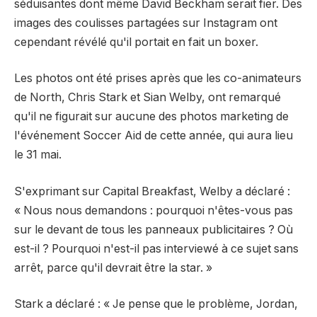
séduisantes dont même David Beckham serait fier. Des
images des coulisses partagées sur Instagram ont
cependant révélé qu'il portait en fait un boxer.
Les photos ont été prises après que les co-animateurs
de North, Chris Stark et Sian Welby, ont remarqué
qu'il ne figurait sur aucune des photos marketing de
l'événement Soccer Aid de cette année, qui aura lieu
le 31 mai.
S'exprimant sur Capital Breakfast, Welby a déclaré :
« Nous nous demandons : pourquoi n'êtes-vous pas
sur le devant de tous les panneaux publicitaires ? Où
est-il ? Pourquoi n'est-il pas interviewé à ce sujet sans
arrêt, parce qu'il devrait être la star. »
Stark a déclaré : « Je pense que le problème, Jordan,