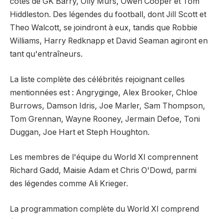
côtés de GK Barry, Olly Murs, Owen Cooper et Tom
Hiddleston. Des légendes du football, dont Jill Scott et
Theo Walcott, se joindront à eux, tandis que Robbie
Williams, Harry Redknapp et David Seaman agiront en
tant qu'entraîneurs.
La liste complète des célébrités rejoignant celles
mentionnées est : Angryginge, Alex Brooker, Chloe
Burrows, Damson Idris, Joe Marler, Sam Thompson,
Tom Grennan, Wayne Rooney, Jermain Defoe, Toni
Duggan, Joe Hart et Steph Houghton.
Les membres de l'équipe du World XI comprennent
Richard Gadd, Maisie Adam et Chris O'Dowd, parmi
des légendes comme Ali Krieger.
La programmation complète du World XI comprend