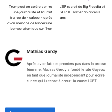
Trump est en colère contre
L'EP secret de Big Freedia et
une journaliste et l’aurait
SOPHIE sort enfin après 10
traitée de « salope » après
ans
avoir menacé de lancer une
bombe atomique sur l’Iran
Mathias Gerdy
Après avoir fait ses premiers pas dans la presse
féminine, Mathias Gerdy a fondé le site Gayvox
en tant que journaliste indépendant pour écrire
sur ce qui lui tenait à cœur : la cause LGBT.