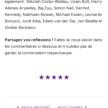
également : Nikolah Coster-Waldau, Usain Bolt, Harry
Aikines-Aryeetey, Big Zuu, Simon Neil, Dermot
Kennedy, Nabhaan Rizwan, Michael Essien, Leonardo
Bonucci, Jordi Alba, Edwin van der Sar, Jen Beattie et
Dimitar Berbatov.
Partagez vos réflexions !
Faites-le-nous savoir dans
les commentaires ci-dessous et n'oubliez pas de
garder la conversation respectueuse.
★★★★★
ARTICLE PRÉCÉDENT
ARTICLE SUIVANT