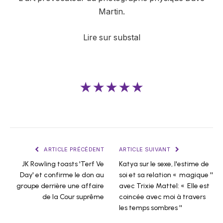
Martin.
Lire sur substal
★★★★★
ARTICLE PRÉCÉDENT
ARTICLE SUIVANT
JK Rowling toasts 'Terf Ve
Katya sur le sexe, l'estime de
Day' et confirme le don au
soi et sa relation « magique ''
groupe derrière une affaire
avec Trixie Mattel: « Elle est
de la Cour suprême
coincée avec moi à travers
les temps sombres ''