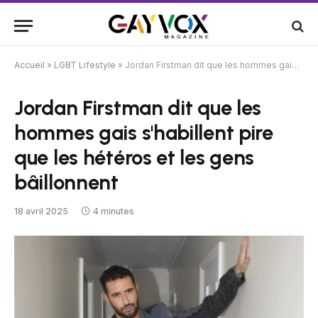
Accueil
»
LGBT Lifestyle
»
Jordan Firstman dit que les hommes gais s'habillent pire que les hétéros et les gens bâillonnent
Jordan Firstman dit que les
hommes gais s'habillent pire
que les hétéros et les gens
bâillonnent
18 avril 2025
4 minutes