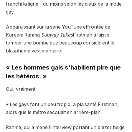
franchi la ligne – du moins selon les dieux de la mode
gay.
Apparaissant sur la série YouTube effrontée de
Kareem Rahma
Subway Takes
Firstman a laissé
tomber une bombe que beaucoup considèrent le
blasphème vestimentaire:
« Les hommes gais s'habillent pire que
les hétéros. »
Oui, vraiment.
« Les gays font un peu trop », a plaisanté Firstman,
alors que le métro secouait en arrière-plan.
Rahma, qui a mené l'interview portant un blazer beige