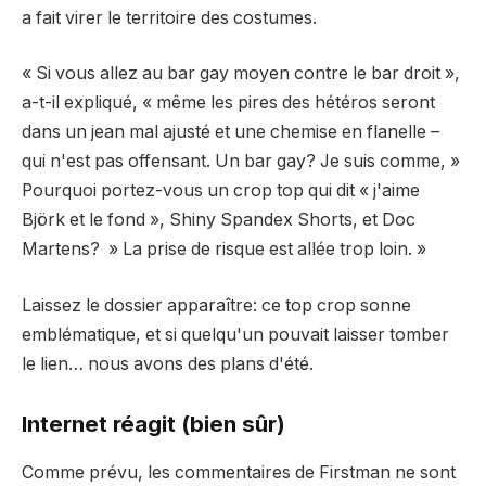
a fait virer le territoire des costumes.
« Si vous allez au bar gay moyen contre le bar droit »,
a-t-il expliqué, « même les pires des hétéros seront
dans un jean mal ajusté et une chemise en flanelle –
qui n'est pas offensant. Un bar gay? Je suis comme, »
Pourquoi portez-vous un crop top qui dit « j'aime
Björk et le fond », Shiny Spandex Shorts, et Doc
Martens? » La prise de risque est allée trop loin. »
Laissez le dossier apparaître: ce top crop sonne
emblématique, et si quelqu'un pouvait laisser tomber
le lien… nous avons des plans d'été.
Internet réagit (bien sûr)
Comme prévu, les commentaires de Firstman ne sont