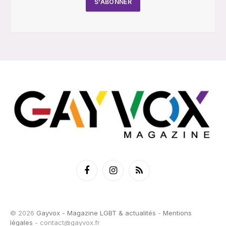
Facebook
Instagram
RSS
© 2026
Gayvox - Magazine LGBT & actualités
-
Mentions
légales
-
contact@gayvox.fr