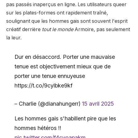
pas passés inaperçus en ligne. Les utilisateurs queer
sur les plates-formes ont rapidement traîné,
soulignant que les hommes gais sont souvent l'esprit
créatif derrière
tout le monde
Armoire, pas seulement
la leur.
Dur en désaccord. Porter une mauvaise
tenue est objectivement mieux que de
porter une tenue ennuyeuse
https://t.co/9cylbke9kf
– Charlie (@dianahungerr)
15 avril 2025
Les hommes gais s'habillent pire que les
hommes hétéros !!
pic.twitter.com/f4cvoapakm