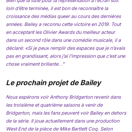
Bien que la lutte pour la représentation à l’écran soit
loin d’être terminée, il est bon de reconnaître la
croissance des médias queer au cours des dernières
années. Bailey a reconnu cette victoire en 2019. Tout
en acceptant les Olivier Awards du meilleur acteur
dans un second rôle dans une comédie musicale, il a
déclaré: «Si je peux remplir des espaces que je n’avais
pas en grandissant, alors j’ai l’impression que c’est une
chose vraiment brillante. .”
Le prochain projet de Bailey
Nous espérons voir Anthony Bridgerton revenir dans
les troisième et quatrième saisons à venir de
Bridgerton
, mais les fans peuvent voir Bailey en dehors
de la série. Il joue actuellement dans une production
West End de la pièce de Mike Bartlett
Coq
. Selon