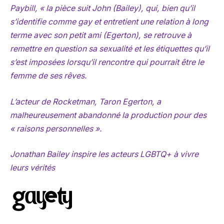
Paybill, « la pièce suit John (Bailey), qui, bien qu’il
s’identifie comme gay et entretient une relation à long
terme avec son petit ami (Egerton), se retrouve à
remettre en question sa sexualité et les étiquettes qu’il
s’est imposées lorsqu’il rencontre qui pourrait être le
femme de ses rêves.
L’acteur de Rocketman, Taron Egerton, a
malheureusement abandonné la production pour des
« raisons personnelles ».
Jonathan Bailey inspire les acteurs LGBTQ+ à vivre
leurs vérités