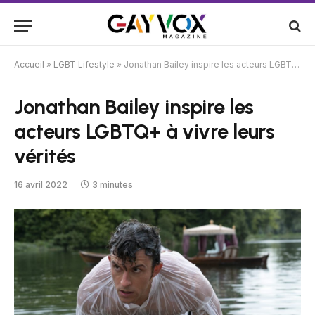
Accueil
»
LGBT Lifestyle
»
Jonathan Bailey inspire les acteurs LGBTQ+ à vivre leurs vérités
Jonathan Bailey inspire les
acteurs LGBTQ+ à vivre leurs
vérités
16 avril 2022
3 minutes