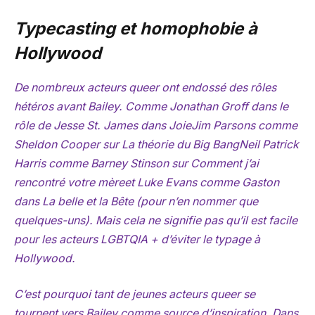
Typecasting et homophobie à
Hollywood
De nombreux acteurs queer ont endossé des rôles
hétéros avant Bailey. Comme Jonathan Groff dans le
rôle de Jesse St. James dans
Joie
Jim Parsons comme
Sheldon Cooper sur
La théorie du Big Bang
Neil Patrick
Harris comme Barney Stinson sur
Comment j’ai
rencontré votre mère
et Luke Evans comme Gaston
dans
La belle et la Bête
(pour n’en nommer que
quelques-uns). Mais cela ne signifie pas qu’il est facile
pour les acteurs LGBTQIA + d’éviter le typage à
Hollywood.
C’est pourquoi tant de jeunes acteurs queer se
tournent vers Bailey comme source d’inspiration. Dans