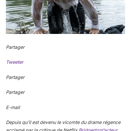
Partager
Tweeter
Partager
Partager
E-mail
Depuis qu’il est devenu le vicomte du drame régence
acclamé par la critique de Netflix
Bridgerton
l’acteur