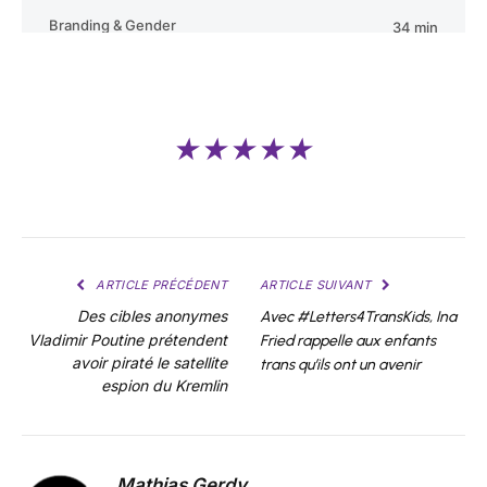
★★★★★
ARTICLE PRÉCÉDENT
ARTICLE SUIVANT
Des cibles anonymes
Avec #Letters4TransKids, Ina
Vladimir Poutine prétendent
Fried rappelle aux enfants
avoir piraté le satellite
trans qu’ils ont un avenir
espion du Kremlin
Mathias Gerdy