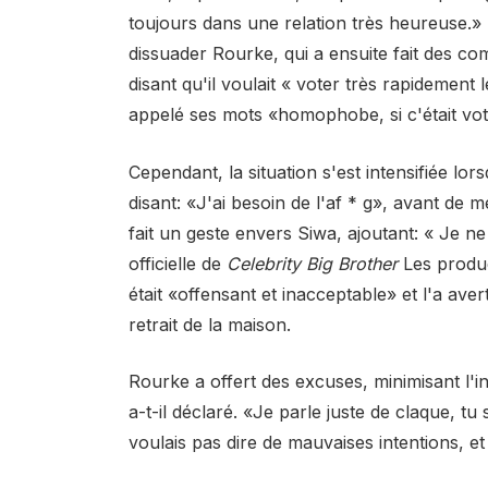
toujours dans une relation très heureuse.» 
dissuader Rourke, qui a ensuite fait des c
disant qu'il voulait « voter très rapidement
appelé ses mots «homophobe, si c'était vo
Cependant, la situation s'est intensifiée lor
disant: «J'ai besoin de l'af * g», avant de 
fait un geste envers Siwa, ajoutant: « Je n
officielle de
Celebrity Big Brother
Les produc
était «offensant et inacceptable» et l'a ave
retrait de la maison.
Rourke a offert des excuses, minimisant l'in
a-t-il déclaré. «Je parle juste de claque, tu
voulais pas dire de mauvaises intentions, et s