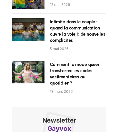
12 mai 2026
Intimité dans le couple :
quand la communication
ouvre la voie à de nouvelles
complicités
5 mai 2026
Comment la mode queer
transforme les codes
vestimentaires au
quotidien ?
18 mars 2026
Newsletter
Gayvox