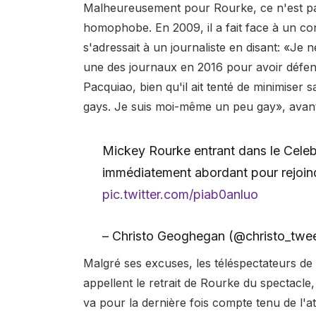
Malheureusement pour Rourke, ce n'est pa
homophobe. En 2009, il a fait face à un cont
s'adressait à un journaliste en disant: «Je 
une des journaux en 2016 pour avoir défe
Pacquiao, bien qu'il ait tenté de minimiser 
gays. Je suis moi-même un peu gay», avan
Mickey Rourke entrant dans le Celeb
immédiatement abordant pour rejoindr
pic.twitter.com/piab0anluo
– Christo Geoghegan (@christo_twe
Malgré ses excuses, les téléspectateurs de
appellent le retrait de Rourke du spectacl
va pour la dernière fois compte tenu de l'