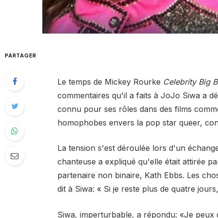
PARTAGER
Le temps de Mickey Rourke
Celebrity Big B
commentaires qu'il a faits à JoJo Siwa a dé
connu pour ses rôles dans des films com
homophobes envers la pop star queer, cond
La tension s'est déroulée lors d'un échang
chanteuse a expliqué qu'elle était attirée pa
partenaire non binaire, Kath Ebbs. Les chos
dit à Siwa: « Si je reste plus de quatre jour
Siwa, imperturbable, a répondu: «Je peux gar