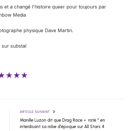
s et a changé l'histoire queer pour toujours par
inbow Media
otographe physique Dave Martin.
e sur substal
★★★★
ARTICLE SUIVANT
Manille Luzon dit que Drag Race « raté '' en
interdisant sa robe d'époque sur All Stars 4