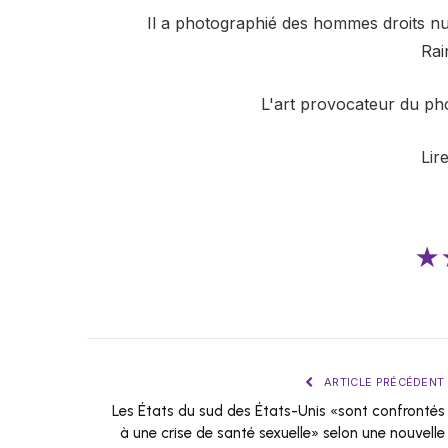
Il a photographié des hommes droits nu
Ra
L'art provocateur du ph
Lir
★
ARTICLE PRÉCÉDENT
Les États du sud des États-Unis «sont confrontés
à une crise de santé sexuelle» selon une nouvelle