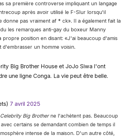
s sa première controverse impliquant un langage
recoup après avoir utilisé le F-Slur lorsqu'il
ne donne pas vraiment af * ck». Il a également fait la
ndu les remarques anti-gay du boxeur Manny
sa propre position en disant: «J'ai beaucoup d'amis
t d'embrasser un homme voisin.
rity Big Brother House et JoJo Siwa l'ont
e une ligne Conga. La vie peut être belle.
ets)
7 avril 2025
Celebrity Big Brother
ne l'achètent pas. Beaucoup
e, avec certains se demandant combien de temps il
atmosphère intense de la maison. D'un autre côté,