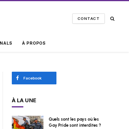
CONTACT
INALS
À PROPOS
Facebook
À LA UNE
Quels sont les pays où les
Gay Pride sont interdites ?