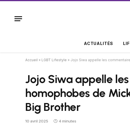
ACTUALITÉS
LI
Accueil
»
LGBT Lifestyle
»
Jojo Siwa appelle les commentair
Jojo Siwa appelle le
homophobes de Micke
Big Brother
10 avril 2025
4 minutes