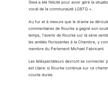
Siwa a été félicité pour avoir géré la situa
vocal de la communauté LGBTQ +.
Au fur et à mesure que le drame se déroule, 
commentaires de Rourke a gagné son soutie
temps, l'avenir de Rourke sur la série semb
les amitiés florissantes à la Chambre, y co
membre du Parlement Michael Fabricant.
Les téléspectateurs devront se connecter p
est claire: si Rourke continue sur ce chemi
courte durée.