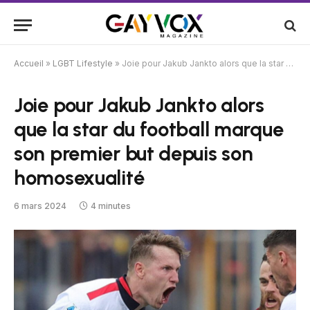
Accueil
»
LGBT Lifestyle
»
Joie pour Jakub Jankto alors que la star du football marque son premier but depuis son homosexualité
Joie pour Jakub Jankto alors
que la star du football marque
son premier but depuis son
homosexualité
6 mars 2024
4 minutes