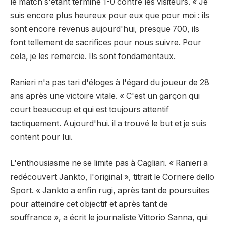
le match s'étant terminé 1-0 contre les visiteurs. « Je
suis encore plus heureux pour eux que pour moi : ils
sont encore revenus aujourd'hui, presque 700, ils
font tellement de sacrifices pour nous suivre. Pour
cela, je les remercie. Ils sont fondamentaux.
Ranieri n'a pas tari d'éloges à l'égard du joueur de 28
ans après une victoire vitale. « C'est un garçon qui
court beaucoup et qui est toujours attentif
tactiquement. Aujourd'hui. il a trouvé le but et je suis
content pour lui.
L'enthousiasme ne se limite pas à Cagliari. « Ranieri a
redécouvert Jankto, l'original », titrait le Corriere dello
Sport. « Jankto a enfin rugi, après tant de poursuites
pour atteindre cet objectif et après tant de
souffrance », a écrit le journaliste Vittorio Sanna, qui