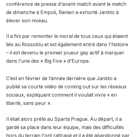
conférence de presse d'avant-match avant le match
de dimanche à Empoli, Ranieri a exhorté Jankto à
élever son niveau.
Il a fini par remonter le moral de tous ceux qui étaient
liés au Rossoblu et est également entré dans l'histoire
– il est devenu le premier joueur gay actif à marquer
dans l'une des « Big Five » d'Europe.
C’est en février de l’année dernière que Jankto a
publié sa courte vidéo de coming out sur les réseaux
sociaux, expliquant comment il voulait vivre « en
liberté, sans peur ».
Il était alors prêté au Sparta Prague. Au départ, il a
gardé sa place dans leur équipe, mais des difficultés
hors du terrain l'ont rattrapé et il a été abandonné par