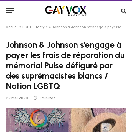
Accueil
»
LGBT Lifestyle
»
Johnson & Johnson s'engage à payer les frais de réparation du mémorial Pulse défiguré par des suprémacistes blancs / Nation LGBTQ
Johnson & Johnson s'engage à
payer les frais de réparation du
mémorial Pulse défiguré par
des suprémacistes blancs /
Nation LGBTQ
22 mai 2020
3 minutes