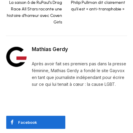
La saison 6 de RuPaul’s Drag
Philip Pullman dit clairement
Race All Stars raconte une
qu’il est « anti-transphobie »
histoire d’horreur avec Coven
Girls
Mathias Gerdy
Après avoir fait ses premiers pas dans la presse
féminine, Mathias Gerdy a fondé le site Gayvox
en tant que journaliste indépendant pour écrire
sur ce qui lui tenait à cœur : la cause LGBT.
Facebook