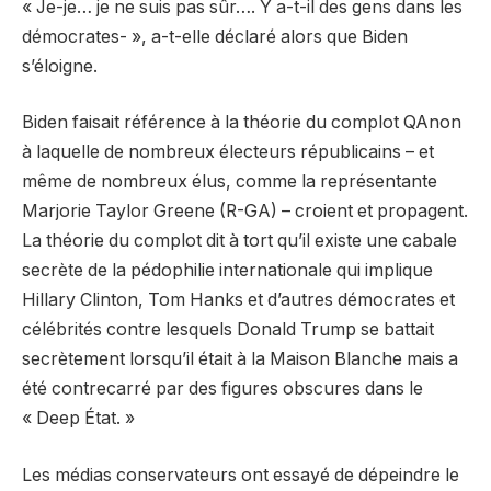
« Je-je… je ne suis pas sûr…. Y a-t-il des gens dans les
démocrates- », a-t-elle déclaré alors que Biden
s’éloigne.
Biden faisait référence à la théorie du complot QAnon
à laquelle de nombreux électeurs républicains – et
même de nombreux élus, comme la représentante
Marjorie Taylor Greene (R-GA) – croient et propagent.
La théorie du complot dit à tort qu’il existe une cabale
secrète de la pédophilie internationale qui implique
Hillary Clinton, Tom Hanks et d’autres démocrates et
célébrités contre lesquels Donald Trump se battait
secrètement lorsqu’il était à la Maison Blanche mais a
été contrecarré par des figures obscures dans le
« Deep État. »
Les médias conservateurs ont essayé de dépeindre le