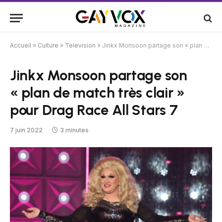
Accueil
»
Culture
»
Television
»
Jinkx Monsoon partage son « plan de match très clair » pour Drag Race All Stars 7
Jinkx Monsoon partage son
« plan de match très clair »
pour Drag Race All Stars 7
7 juin 2022
3 minutes