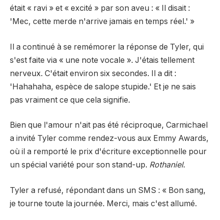
était « ravi » et « excité » par son aveu : « Il disait :
'Mec, cette merde n'arrive jamais en temps réel.' »
Il a continué à se remémorer la réponse de Tyler, qui
s'est faite via « une note vocale ». J'étais tellement
nerveux. C'était environ six secondes. Il a dit :
'Hahahaha, espèce de salope stupide.' Et je ne sais
pas vraiment ce que cela signifie.
Bien que l'amour n'ait pas été réciproque, Carmichael
a invité Tyler comme rendez-vous aux Emmy Awards,
où il a remporté le prix d'écriture exceptionnelle pour
un spécial variété pour son stand-up.
Rothaniel
.
Tyler a refusé, répondant dans un SMS : « Bon sang,
je tourne toute la journée. Merci, mais c'est allumé.