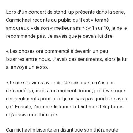
Lors d'un concert de stand-up présenté dans la série,
Carmichael raconte au public qu'il est « tombé
amoureux » de son « meilleur ami » : « 1 sur 10, je ne le
recommande pas. Je savais que je devais lui dire.
« Les choses ont commencé à devenir un peu
bizarres entre nous. J'avais ces sentiments, alors je lui
ai envoyé un texto.
«Je me souviens avoir dit: 'Je sais que tu n'as pas
demandé ça, mais à un moment donné, j'ai développé
des sentiments pour toi et je ne sais pas quoi faire avec
ça.' Ensuite, j’ai immédiatement éteint mon téléphone
et j’ai suivi une thérapie.
Carmichael plaisante en disant que son thérapeute