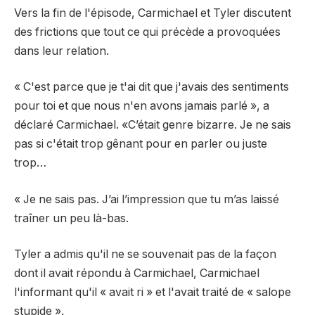
Vers la fin de l'épisode, Carmichael et Tyler discutent
des frictions que tout ce qui précède a provoquées
dans leur relation.
« C'est parce que je t'ai dit que j'avais des sentiments
pour toi et que nous n'en avons jamais parlé », a
déclaré Carmichael. «C’était genre bizarre. Je ne sais
pas si c'était trop gênant pour en parler ou juste
trop…
« Je ne sais pas. J’ai l’impression que tu m’as laissé
traîner un peu là-bas.
Tyler a admis qu'il ne se souvenait pas de la façon
dont il avait répondu à Carmichael, Carmichael
l'informant qu'il « avait ri » et l'avait traité de « salope
stupide ».