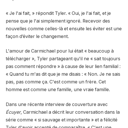
« Je l'ai fait, » répondit Tyler. « Oui, je l'ai fait, et je
pense que je l'ai simplement ignoré. Recevoir des
nouvelles comme celles-là et ensuite les éviter est une
façon d’éviter le changement.
L'amour de Carmichael pour lui était « beaucoup à
télécharger », Tyler partageant qu'il ne « sait toujours
pas comment répondre » à cause de leur lien familial :
« Quand tu m'as dit que je me disais : « Non. Je ne sais
pas, pas comme ça. C'est comme un frère. Cet
homme est comme une famille, une vraie famille.
Dans une récente interview de couverture avec
Écuyer
, Carmichael a décrit leur conversation dans la
série comme « si sauvage et importante » et a félicité
Tyler d'avoir accepté de comparaître. « C'est une