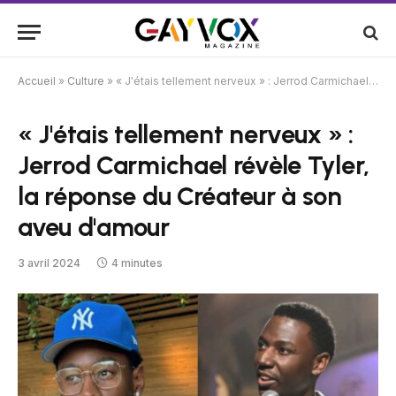
Accueil
»
Culture
»
« J'étais tellement nerveux » : Jerrod Carmichael révèle Tyler, la réponse du Créateur à son aveu d'amour
« J'étais tellement nerveux » :
Jerrod Carmichael révèle Tyler,
la réponse du Créateur à son
aveu d'amour
3 avril 2024
4 minutes