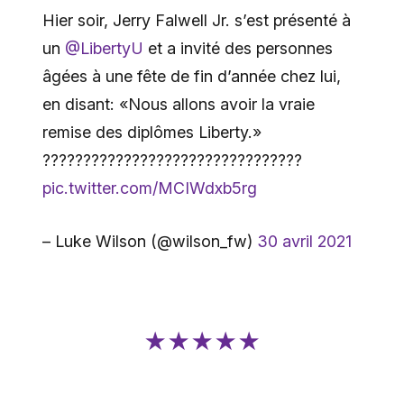
Hier soir, Jerry Falwell Jr. s’est présenté à
un
@LibertyU
et a invité des personnes
âgées à une fête de fin d’année chez lui,
en disant: «Nous allons avoir la vraie
remise des diplômes Liberty.»
????????????????????????????????
pic.twitter.com/MCIWdxb5rg
– Luke Wilson (@wilson_fw)
30 avril 2021
★★★★★