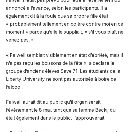
Falwell n’était pas prévu pour être à l’événement ou
annoncé à l’avance, selon les participants. Il a
également dit à la foule que sa propre fille était
« probablement tellement en colère contre moi en ce
moment » parce qu’elle le suppliait, « s’il vous plaît ne
venez pas. »
« Falwell semblait visiblement en état d’ébriété, mais il
n’a pas reçu les boissons de la fête », a déclaré le
groupe d’anciens élèves Save 71. Les étudiants de la
Liberty University ne sont pas autorisés à boire de
l’alcool.
Falwell aurait dit au public qu’il organiserait
l’événement le 8 mai, tant que sa femme Becki, qui
était également dans le public, l’approuverait.