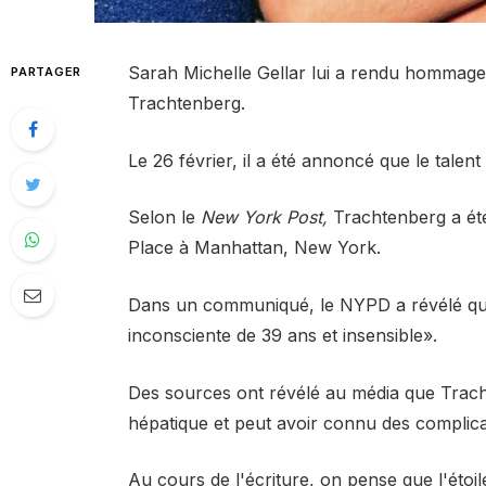
Sarah Michelle Gellar lui a rendu hommag
PARTAGER
Trachtenberg.
Le 26 février, il a été annoncé que le talent
Selon le
New York Post,
Trachtenberg a ét
Place à Manhattan, New York.
Dans un communiqué, le NYPD a révélé qu'à
inconsciente de 39 ans et insensible».
Des sources ont révélé au média que Trach
hépatique et peut avoir connu des complica
Au cours de l'écriture, on pense que l'étoi