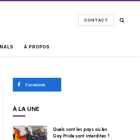
CONTACT
INALS
À PROPOS
Facebook
À LA UNE
Quels sont les pays où les
Gay Pride sont interdites ?