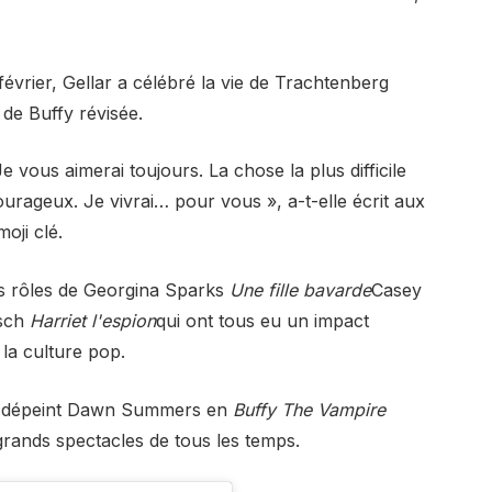
février, Gellar a célébré la vie de Trachtenberg
de Buffy révisée.
e vous aimerai toujours. La chose la plus difficile
ourageux. Je vivrai… pour vous », a-t-elle écrit aux
oji clé.
s rôles de Georgina Sparks
Une fille bavarde
Casey
lsch
Harriet l'espion
qui ont tous eu un impact
t la culture pop.
nt dépeint Dawn Summers en
Buffy The Vampire
grands spectacles de tous les temps.