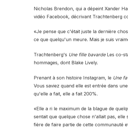
Nicholas Brendon, qui a dépeint Xander Harr
vidéo Facebook, décrivant Trachtenberg c
«Je pense que c'était juste la dernière chos
ce que quelqu'un meure. Mais je suis vraimen
Trachtenberg's
Une fille bavarde
Les co-sta
hommages, dont Blake Lively.
Prenant à son histoire Instagram, le
Une fa
Vous saviez quand elle est entrée dans une
qu'elle a fait, elle a fait 200%.
«Elle a ri le maximum de la blague de quelqu'
sentait que quelque chose n'allait pas, elle 
fière de faire partie de cette communauté e