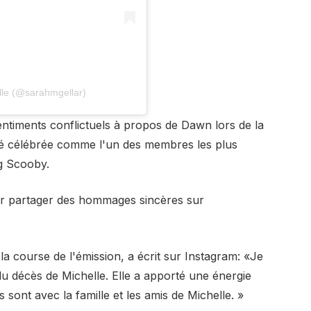
le (@sarahmgellar)
entiments conflictuels à propos de Dawn lors de la
 été célébrée comme l'un des membres les plus
g Scooby.
r partager des hommages sincères sur
la course de l'émission, a écrit sur Instagram: «Je
du décès de Michelle. Elle a apporté une énergie
sont avec la famille et les amis de Michelle. »