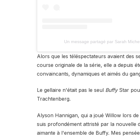
Un message partagé par Sarah Michel
Alors que les téléspectateurs avaient des s
course originale de la série, elle a depuis
convaincants, dynamiques et aimés du gan
Le gellaire n'était pas le seul
Buffy
Star pou
Trachtenberg.
Alyson Hannigan, qui a joué Willow lors de 
suis profondément attristé par la nouvelle 
aimante à l'ensemble de Buffy. Mes pensées 