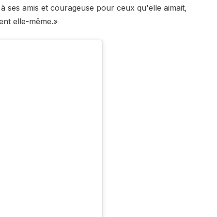
le à ses amis et courageuse pour ceux qu'elle aimait,
ment elle-même.»