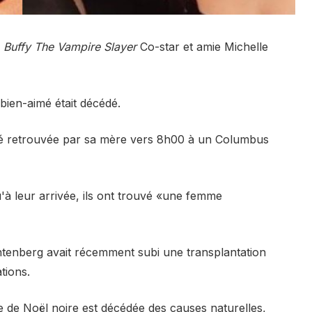
e
Buffy The Vampire Slayer
Co-star et amie Michelle
 bien-aimé était décédé.
é retrouvée par sa mère vers 8h00 à un Columbus
 leur arrivée, ils ont trouvé «une femme
tenberg avait récemment subi une transplantation
tions.
le de Noël noire est décédée des causes naturelles,