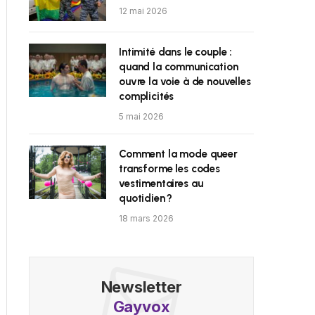
12 mai 2026
Intimité dans le couple :
quand la communication
ouvre la voie à de nouvelles
complicités
5 mai 2026
Comment la mode queer
transforme les codes
vestimentaires au
quotidien ?
18 mars 2026
Newsletter
Gayvox