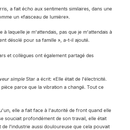
is, a fait écho aux sentiments similaires, dans une
omme un «faisceau de lumière».
e à laquelle je m'attendais, pas que je m'attendais à
t désolé pour sa famille », a-t-il ajouté.
rs et collègues ont également partagé des
veur simple
Star a écrit: «Elle était de l'électricité.
 pièce parce que la vibration a changé. Tout ce
un, elle a fait face à l'autorité de front quand elle
se souciait profondément de son travail, elle était
t de l'industrie aussi douloureuse que cela pouvait