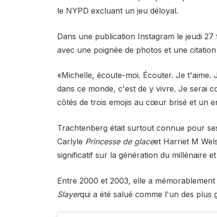
le NYPD excluant un jeu déloyal.
Dans une publication Instagram le jeudi 27 
avec une poignée de photos et une citation 
«Michelle, écoute-moi. Écouter. Je t'aime. J
dans ce monde, c'est de y vivre. Je serai c
côtés de trois emojis au cœur brisé et un em
Trachtenberg était surtout connue pour se
Carlyle
Princesse de glace
et Harriet M We
significatif sur la génération du millénaire e
Entre 2000 et 2003, elle a mémorableme
Slayer
qui a été salué comme l'un des plus 