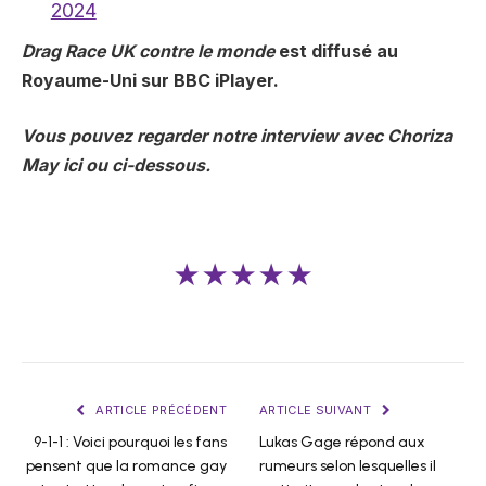
2024
Drag Race UK contre le monde
est diffusé au
Royaume-Uni sur BBC iPlayer.
Vous pouvez regarder notre interview avec Choriza
May
ici
ou ci-dessous.
★★★★★
ARTICLE PRÉCÉDENT
ARTICLE SUIVANT
9-1-1 : Voici pourquoi les fans
Lukas Gage répond aux
pensent que la romance gay
rumeurs selon lesquelles il