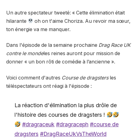
Un autre spectateur
tweeté
: « Cette élimination était
hilarante
oh on t'aime Choriza. Au revoir ma sœur,
ton énergie va me manquer.
Dans l'épisode de la semaine prochaine
Drag Race UK
contre le monde
les reines auront pour mission de
donner « un bon rôti de comédie à l’ancienne ».
Voici comment d'autres
Course de dragsters
les
téléspectateurs ont réagi à l'épisode :
La réaction d'élimination la plus drôle de
l'histoire des courses de dragsters !
#dragraceuk
#dragraceph
#course de
dragsters
#DragRaceUkVsTheWorld