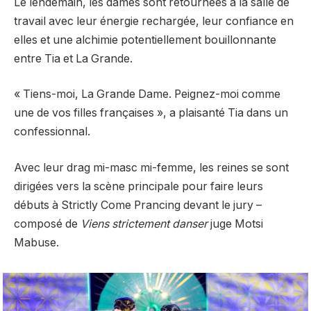
Le lendemain, les dames sont retournées à la salle de
travail avec leur énergie rechargée, leur confiance en
elles et une alchimie potentiellement bouillonnante
entre Tia et La Grande.
« Tiens-moi, La Grande Dame. Peignez-moi comme
une de vos filles françaises », a plaisanté Tia dans un
confessionnal.
Avec leur drag mi-masc mi-femme, les reines se sont
dirigées vers la scène principale pour faire leurs
débuts à Strictly Come Prancing devant le jury –
composé de
Viens strictement danser
juge Motsi
Mabuse.