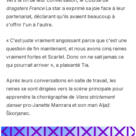
Vers la fin de leur conversation, le
Course de
dragsters France
La star a exprimé sa joie face à leur
partenariat, déclarant qu'ils avaient beaucoup à
s'offrir l'un à l'autre.
« C'est juste vraiment angoissant parce que c'est une
question de fin maintenant, et nous avons cinq reines
vraiment fortes et Scarlet. Donc on ne sait jamais ce
qui pourrait arriver », a plaisanté Tia.
Après leurs conversations en salle de travail, les
reines se sont dirigées vers la scène principale pour
apprendre la chorégraphie de
Viens strictement
danser
pro-Janette Manrara et son mari Aljaž
Škorjanec.