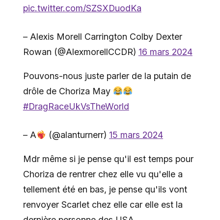
pic.twitter.com/SZSXDuodKa
– Alexis Morell Carrington Colby Dexter
Rowan (@AlexmorellCCDR)
16 mars 2024
Pouvons-nous juste parler de la putain de
drôle de Choriza May
#DragRaceUkVsTheWorld
– A
(@alanturnerr)
15 mars 2024
Mdr même si je pense qu'il est temps pour
Choriza de rentrer chez elle vu qu'elle a
tellement été en bas, je pense qu'ils vont
renvoyer Scarlet chez elle car elle est la
dernière personne des USA