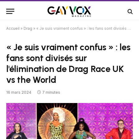
Accueil
»
Drag
»
« Je suis vraiment confus » : les fans sont divisés sur l'élimination de Drag Race UK vs the World
« Je suis vraiment confus » : les
fans sont divisés sur
l'élimination de Drag Race UK
vs the World
16 mars 2024
7 minutes