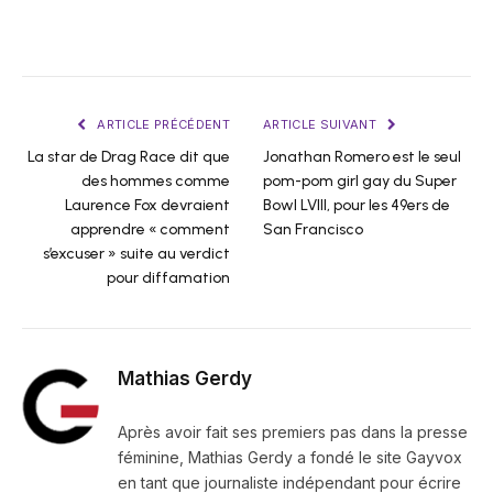
ARTICLE PRÉCÉDENT
ARTICLE SUIVANT
La star de Drag Race dit que
Jonathan Romero est le seul
des hommes comme
pom-pom girl gay du Super
Laurence Fox devraient
Bowl LVIII, pour les 49ers de
apprendre « comment
San Francisco
s’excuser » suite au verdict
pour diffamation
Mathias Gerdy
Après avoir fait ses premiers pas dans la presse
féminine, Mathias Gerdy a fondé le site Gayvox
en tant que journaliste indépendant pour écrire