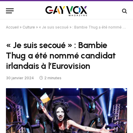
Accueil
»
Culture
»
« Je suis secoué » : Bambie Thug a été nommé candidat irlandais à l’Eurovision
« Je suis secoué » : Bambie
Thug a été nommé candidat
irlandais à l’Eurovision
30 janvier 2024
2 minutes