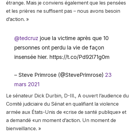
étrange. Mais je conviens également que les pensées
et les prières ne suffisent pas – nous avons besoin
d’action. »
@tedcruz
joue la victime après que 10
personnes ont perdu la vie de façon
insensée hier. https://t.co/Pd92l71g0m
– Steve Primrose (@StevePrimrose)
23
mars 2021
Le sénateur Dick Durbin, D-Ill., A ouvert l’audience du
Comité judiciaire du Sénat en qualifiant la violence
armée aux États-Unis de «crise de santé publique» et
a demandé «un moment d’action. Un moment de
bienveillance. »