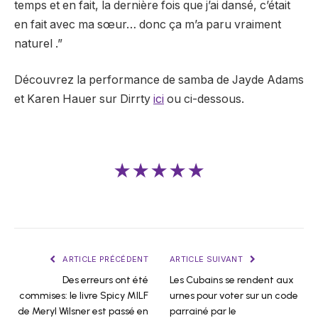
temps et en fait, la dernière fois que j’ai dansé, c’était
en fait avec ma sœur… donc ça m’a paru vraiment
naturel .”
Découvrez la performance de samba de Jayde Adams
et Karen Hauer sur Dirrty
ici
ou ci-dessous.
★★★★★
ARTICLE PRÉCÉDENT
ARTICLE SUIVANT
Des erreurs ont été
Les Cubains se rendent aux
commises: le livre Spicy MILF
urnes pour voter sur un code
de Meryl Wilsner est passé en
parrainé par le