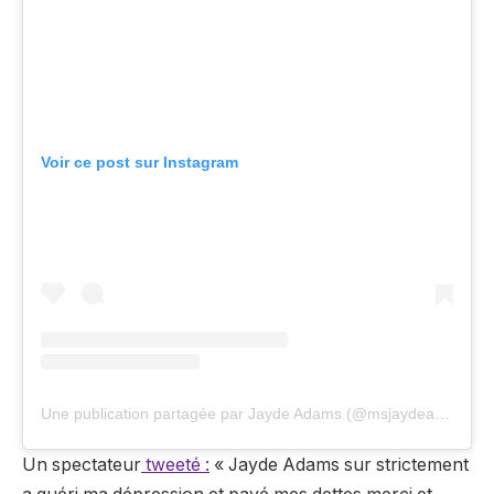
Voir ce post sur Instagram
Une publication partagée par Jayde Adams (@msjaydeadams)
Un spectateur
tweeté :
«
Jayde Adams
sur
strictement