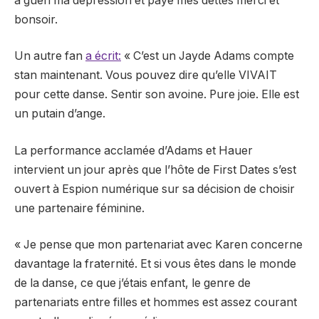
a guéri ma dépression et payé mes dettes merci et
bonsoir.
Un autre fan
a écrit:
«
C’est un
Jayde Adams
compte
stan maintenant. Vous pouvez dire qu’elle VIVAIT
pour cette danse. Sentir son avoine. Pure joie. Elle est
un putain d’ange.
La performance acclamée d’Adams et Hauer
intervient un jour après que l’hôte de First Dates s’est
ouvert à Espion numérique sur sa décision de choisir
une partenaire féminine.
« Je pense que mon partenariat avec Karen concerne
davantage la fraternité. Et si vous êtes dans le monde
de la danse, ce que j’étais enfant, le genre de
partenariats entre filles et hommes est assez courant