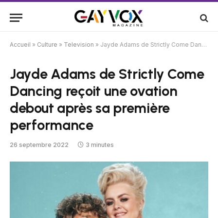
Accueil
»
Culture
»
Television
»
Jayde Adams de Strictly Come Dancing reçoit une ovation debout après sa première performance
Jayde Adams de Strictly Come
Dancing reçoit une ovation
debout après sa première
performance
26 septembre 2022
3 minutes