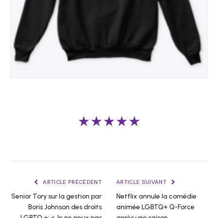
★★★★★
ARTICLE PRÉCÉDENT
ARTICLE SUIVANT
Senior Tory sur la gestion par
Netflix annule la comédie
Boris Johnson des droits
animée LGBTQ+ Q-Force
LGBTQ +: « Je ne peux pas
après une saison