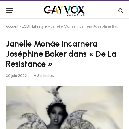
Accueil
»
LGBT Lifestyle
»
Janelle Monáe incarnera Joséphine Baker dans « De La Resistance »
Janelle Monáe incarnera
Joséphine Baker dans « De La
Resistance »
30 juin 2022
3 minutes