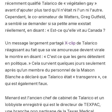
récemment qualifié Talarico de « végétalien gay »
avant d'ajouter plus tard qu'il n'était ni l'un ni l'autre.
Cependant, le co-animateur de Watters, Greg Gutfeld,
a semblé se demander si sa petite amie existait
réellement, en disant : « Est-ce qu'elle vit au Canada ?
Un message largement partagé
X-clip
de Talarico
réagissant au fait que sa vie amoureuse devient virale
le montre en disant : « C'est ce que les gens détestent
en politique. » Cela survient quelques jours seulement
après qu’un membre du personnel de la Maison
Blanche a déclaré que Talarico était « transgenre », ce
qui est également faux.
Menard est l'ancien chef de cabinet de Talarico et un
lobbyiste enregistré qui est le directeur de TEXPAC,
une branche non partisane de la Texas Medical