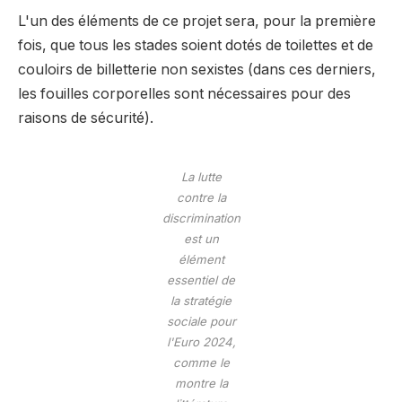
L'un des éléments de ce projet sera, pour la première
fois, que tous les stades soient dotés de toilettes et de
couloirs de billetterie non sexistes (dans ces derniers,
les fouilles corporelles sont nécessaires pour des
raisons de sécurité).
La lutte
contre la
discrimination
est un
élément
essentiel de
la stratégie
sociale pour
l'Euro 2024,
comme le
montre la