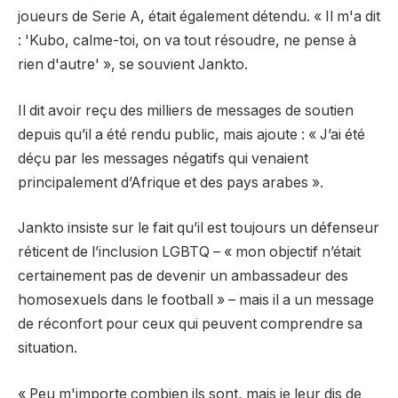
joueurs de Serie A, était également détendu. « Il m'a dit
: 'Kubo, calme-toi, on va tout résoudre, ne pense à
rien d'autre' », se souvient Jankto.
Il dit avoir reçu des milliers de messages de soutien
depuis qu’il a été rendu public, mais ajoute : « J’ai été
déçu par les messages négatifs qui venaient
principalement d’Afrique et des pays arabes ».
Jankto insiste sur le fait qu’il est toujours un défenseur
réticent de l’inclusion LGBTQ – « mon objectif n’était
certainement pas de devenir un ambassadeur des
homosexuels dans le football » – mais il a un message
de réconfort pour ceux qui peuvent comprendre sa
situation.
« Peu m'importe combien ils sont, mais je leur dis de