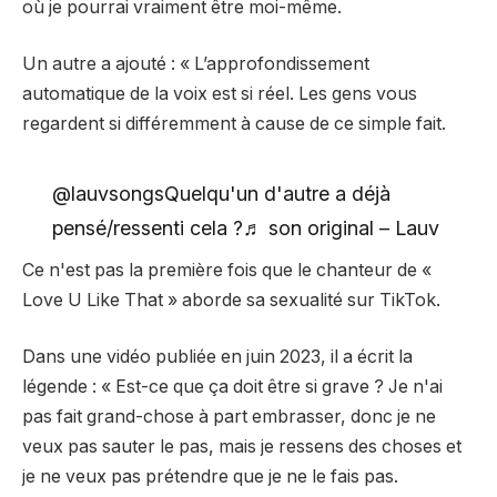
où je pourrai vraiment être moi-même.
Un autre a ajouté : « L’approfondissement
automatique de la voix est si réel. Les gens vous
regardent si différemment à cause de ce simple fait.
@lauvsongsQuelqu'un d'autre a déjà
pensé/ressenti cela ?♬ son original – Lauv
Ce n'est pas la première fois que le chanteur de «
Love U Like That » aborde sa sexualité sur TikTok.
Dans une vidéo publiée en juin 2023, il a écrit la
légende : « Est-ce que ça doit être si grave ? Je n'ai
pas fait grand-chose à part embrasser, donc je ne
veux pas sauter le pas, mais je ressens des choses et
je ne veux pas prétendre que je ne le fais pas.