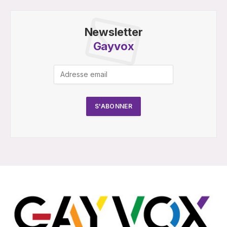
Newsletter
Gayvox