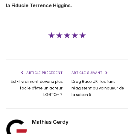
la
Fiducie Terrence Higgins
.
★★★★★
ARTICLE PRÉCÉDENT
ARTICLE SUIVANT
Est-il vraiment devenu plus
Drag Race UK : les fans
facile d’être un acteur
réagissent au vainqueur de
LGBTQ+ ?
la saison 5
Mathias Gerdy