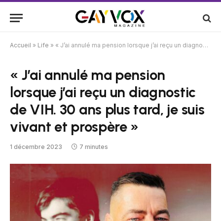
Accueil
»
Life
»
« J’ai annulé ma pension lorsque j’ai reçu un diagnostic de VIH. 30 ans plus tard, je suis vivant et prospère »
« J’ai annulé ma pension
lorsque j’ai reçu un diagnostic
de VIH. 30 ans plus tard, je suis
vivant et prospère »
1 décembre 2023
7 minutes