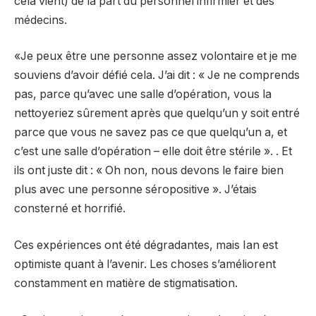
cela vient) de la part du personnel infirmier et des
médecins.
«Je peux être une personne assez volontaire et je me
souviens d’avoir défié cela. J’ai dit : « Je ne comprends
pas, parce qu’avec une salle d’opération, vous la
nettoyeriez sûrement après que quelqu’un y soit entré
parce que vous ne savez pas ce que quelqu’un a, et
c’est une salle d’opération – elle doit être stérile ». . Et
ils ont juste dit : « Oh non, nous devons le faire bien
plus avec une personne séropositive ». J’étais
consterné et horrifié.
Ces expériences ont été dégradantes, mais Ian est
optimiste quant à l’avenir. Les choses s’améliorent
constamment en matière de stigmatisation.