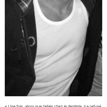
« Une fois, alors que j’allais chez le dentiste, il a refusé