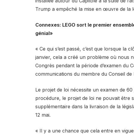
installée autour du Capitole à la suite de l’
Trump a empêché la mise en œuvre de la lé
Connexes: LEGO sort le premier ensembl
génial»
« Ce qui s’est passé, c’est que lorsque la cl
janvier, cela a créé un problème où nous n
Congrès pendant la période d’examen du Con
communications du membre du Conseil de 
Le projet de loi nécessite un examen de 60
procédure, le projet de loi ne pouvait être s
supplémentaire dans la livraison de la législa
12 mai.
« Il y a une chance que cela entre en vigue