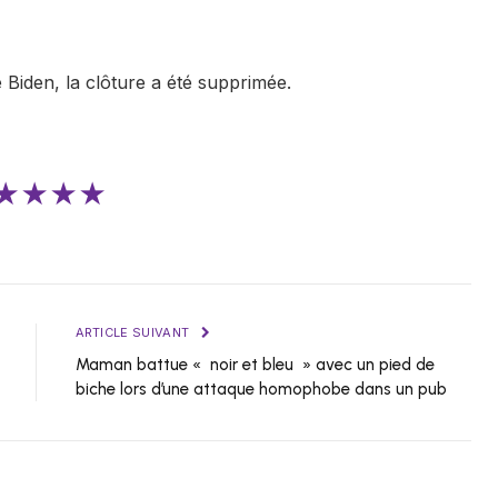
 Biden, la clôture a été supprimée.
★★★★
ARTICLE SUIVANT
Maman battue « noir et bleu » avec un pied de
biche lors d’une attaque homophobe dans un pub