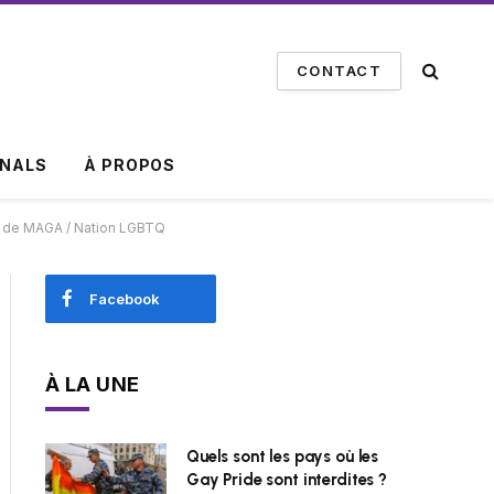
CONTACT
INALS
À PROPOS
ion de MAGA / Nation LGBTQ
Facebook
À LA UNE
Quels sont les pays où les
Gay Pride sont interdites ?