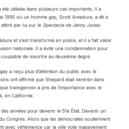
té utilisée dans plusieurs cas importants. Il a
re de 1995 où un homme gay, Scott Amedure, a dit à
attiré par lui sur le
Spectacle de Jenny Jones
.
dure et s’est transformé en police, et il a fait valoir
lévision nationale. Il a évité une condamnation pour
u coupable de meurtre au deuxième degré.
 gay a reçu plus d’attention du public avec le
ins ont affirmé que Shepard était «entré» dans
que transgenre» a pris de l’importance avec le
 en Californie.
 des années pour devenir le 51e État. Devenir un
on du Congrès. Alors que les démocrates soutiennent
ent avec véhémence car la ville vote massivement