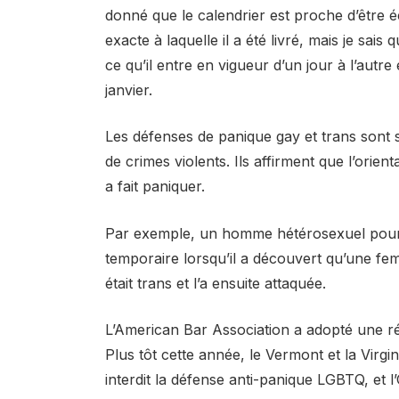
donné que le calendrier est proche d’être é
exacte à laquelle il a été livré, mais je sai
ce qu’il entre en vigueur d’un jour à l’autre
janvier.
Les défenses de panique gay et trans sont s
de crimes violents. Ils affirment que l’orient
a fait paniquer.
Par exemple, un homme hétérosexuel pourrai
temporaire lorsqu’il a découvert qu’une femm
était trans et l’a ensuite attaquée.
L’American Bar Association a adopté une rés
Plus tôt cette année, le Vermont et la Virgini
interdit la défense anti-panique LGBTQ, et 