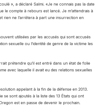
coulé », a déclaré Salmi. «Je ne connais pas la date
s que le compte à rebours est lancé. Je m’attendrais à
 et rien ne l’arrêtera à part une insurrection en
ouvent utilisées par les accusés qui sont accusés
ation sexuelle ou l’identité de genre de la victime les
t prétendre qu’il est entré dans un état de folie
e avec laquelle il avait eu des relations sexuelles
olution appelant à la fin de la défense en 2013.
e se sont ajoutés à la liste des 13 États qui ont
l’Oregon est en passe de devenir le prochain.