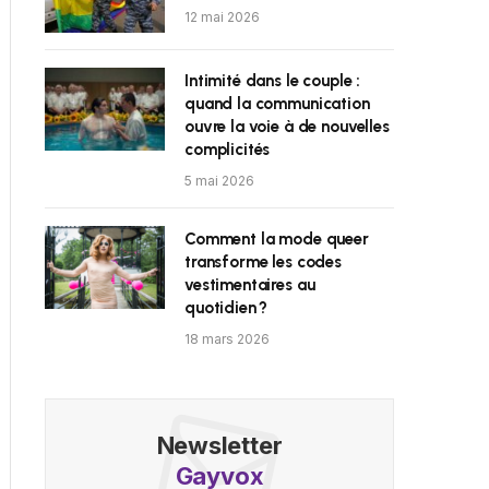
12 mai 2026
Intimité dans le couple :
quand la communication
ouvre la voie à de nouvelles
complicités
5 mai 2026
Comment la mode queer
transforme les codes
vestimentaires au
quotidien ?
18 mars 2026
Newsletter
Gayvox