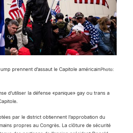
rump prennent d’assaut le Capitole américain
Photo:
se d’utiliser la défense «panique» gay ou trans a
Capitole.
ptées par le district obtiennent l’approbation du
 mains propres au Congrès. La clôture de sécurité