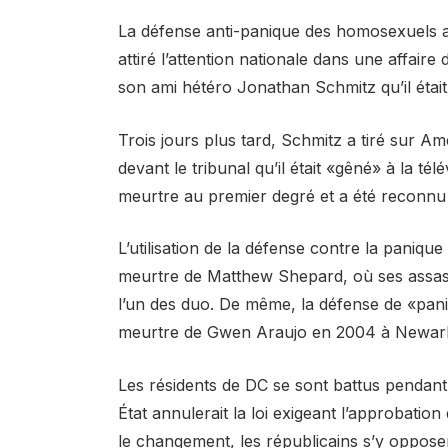
La défense anti-panique des homosexuels a é
attiré l’attention nationale dans une affai
son ami hétéro Jonathan Schmitz qu’il était 
Trois jours plus tard, Schmitz a tiré sur Amé
devant le tribunal qu’il était «gêné» à la té
meurtre au premier degré et a été reconn
L’utilisation de la défense contre la panique
meurtre de Matthew Shepard, où ses assass
l’un des duo. De même, la défense de «pani
meurtre de Gwen Araujo en 2004 à Newark,
Les résidents de DC se sont battus pendant
État annulerait la loi exigeant l’approbati
le changement, les républicains s’y oppos