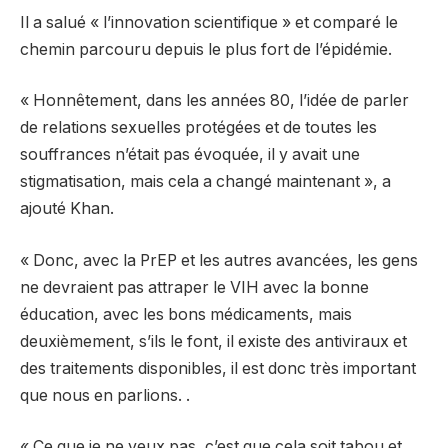
Il a salué « l’innovation scientifique » et comparé le
chemin parcouru depuis le plus fort de l’épidémie.
« Honnêtement, dans les années 80, l’idée de parler
de relations sexuelles protégées et de toutes les
souffrances n’était pas évoquée, il y avait une
stigmatisation, mais cela a changé maintenant », a
ajouté Khan.
« Donc, avec la PrEP et les autres avancées, les gens
ne devraient pas attraper le VIH avec la bonne
éducation, avec les bons médicaments, mais
deuxièmement, s’ils le font, il existe des antiviraux et
des traitements disponibles, il est donc très important
que nous en parlions. .
« Ce que je ne veux pas, c’est que cela soit tabou et