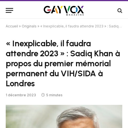
Accueil
»
Originals
»
« Inexplicable, il faudra attendre 2023 » : Sadiq Khan à propos du premier mémorial permanent du VIH/SIDA à Londres
« Inexplicable, il faudra
attendre 2023 » : Sadiq Khan à
propos du premier mémorial
permanent du VIH/SIDA à
Londres
1 décembre 2023
5 minutes