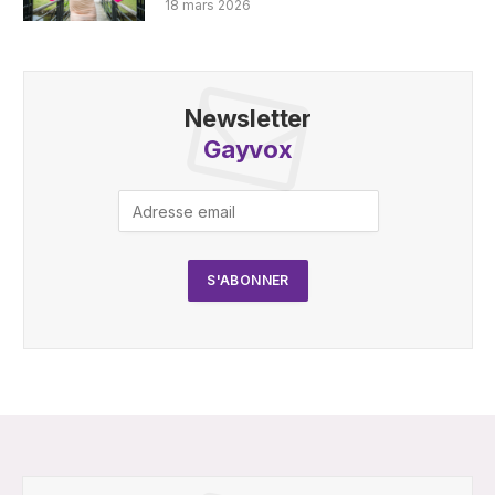
18 mars 2026
Newsletter
Gayvox