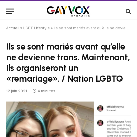
Accueil
»
LGBT Lifestyle
»
Ils se sont mariés avant qu’elle ne devienne trans. Maintenant, ils organiseront un «remariage». / Nation LGBTQ
Ils se sont mariés avant qu’elle
ne devienne trans. Maintenant,
ils organiseront un
«remariage». / Nation LGBTQ
12 juin 2021
4 minutes