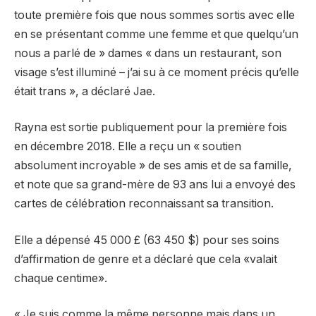
toute première fois que nous sommes sortis avec elle
en se présentant comme une femme et que quelqu’un
nous a parlé de » dames « dans un restaurant, son
visage s’est illuminé – j’ai su à ce moment précis qu’elle
était trans », a déclaré Jae.
Rayna est sortie publiquement pour la première fois
en décembre 2018. Elle a reçu un « soutien
absolument incroyable » de ses amis et de sa famille,
et note que sa grand-mère de 93 ans lui a envoyé des
cartes de célébration reconnaissant sa transition.
Elle a dépensé 45 000 £ (63 450 $) pour ses soins
d’affirmation de genre et a déclaré que cela «valait
chaque centime».
« Je suis comme la même personne mais dans un