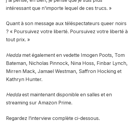
j'ai pensé, eh bien, je pense que je suis plus
intéressant que n'importe lequel de ces trucs. »
Quant à son message aux téléspectateurs queer noirs
? « Poursuivez votre liberté. Poursuivez votre liberté à
tout prix. »
Hedda
met également en vedette Imogen Poots, Tom
Bateman, Nicholas Pinnock, Nina Hoss, Finbar Lynch,
Mirren Mack, Jamael Westman, Saffron Hocking et
Kathryn Hunter.
Hedda
est maintenant disponible en salles et en
streaming sur Amazon Prime.
Regardez l’interview complète ci-dessous.