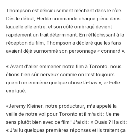
Thompson est délicieusement méchant dans le rôle.
Dès le début, Hedda commande chaque pièce dans
laquelle elle entre, et son côté ombragé devient
rapidement un trait déterminant. En réfléchissant à la
réception du film, Thompson a déclaré que les fans
avaient déjà surnommé son personnage « connard ».
« Avant d'aller emmener notre film à Toronto, nous
étions bien sûr nerveux comme on l'est toujours
quand on emmène quelque chose là-bas », a-t-elle
expliqué.
«Jeremy Kleiner, notre producteur, m'a appelé la
veille de notre vol pour Toronto et il m'a dit : 'Je me
sens plutôt bien avec ce film.' J'ai dit : « Ouais ? Il a dit :
« J'ai lu quelques premières réponses et ils traitent ça