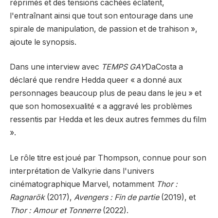
réprimés et des tensions cachées éclatent,
l'entraînant ainsi que tout son entourage dans une
spirale de manipulation, de passion et de trahison »,
ajoute le synopsis.
Dans une interview avec
TEMPS GAY
DaCosta a
déclaré que rendre Hedda queer « a donné aux
personnages beaucoup plus de peau dans le jeu » et
que son homosexualité « a aggravé les problèmes
ressentis par Hedda et les deux autres femmes du film
».
Le rôle titre est joué par Thompson, connue pour son
interprétation de Valkyrie dans l'univers
cinématographique Marvel, notamment
Thor :
Ragnarök
(2017),
Avengers : Fin de partie
(2019), et
Thor : Amour et Tonnerre
(2022).