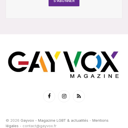
Facebook
Instagram
RSS
© 2026
Gayvox - Magazine LGBT & actualités
-
Mentions
légales
-
contact@gayvox.fr