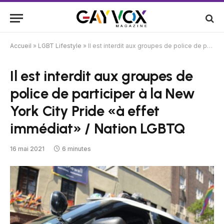
Accueil
»
LGBT Lifestyle
»
Il est interdit aux groupes de police de participer à la New York City Pride «à effet immédiat» / Nation LGBTQ
Il est interdit aux groupes de
police de participer à la New
York City Pride «à effet
immédiat» / Nation LGBTQ
16 mai 2021
6 minutes