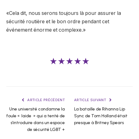
«Cela dit, nous serons toujours là pour assurer la
sécurité routière et le bon ordre pendant cet
événement énorme et complexe.»
★★★★★
ARTICLE PRÉCÉDENT
ARTICLE SUIVANT
Une université condamne la
La bataille de Rihanna Lip
foule « laide » qui a tenté de
Sync de Tom Holland était
s’introduire dans un espace
presque à Britney Spears
de sécurité LGBT +