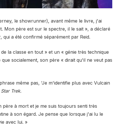
erney, le showrunner), avant même le livre, j'ai
Mon père est sur le spectre, il le sait », a déclaré
r, qui a été confirmé séparément par Reid.
 de la classe en tout » et un « génie très technique
 que socialement, son père « dirait qu'il ne veut pas
araphrase même pas, 'Je m'identifie plus avec Vulcain
à
Star Trek
.
père à mort et je me suis toujours senti très
antine à son égard. Je pense que lorsque j'ai lu le
e avec lui. »