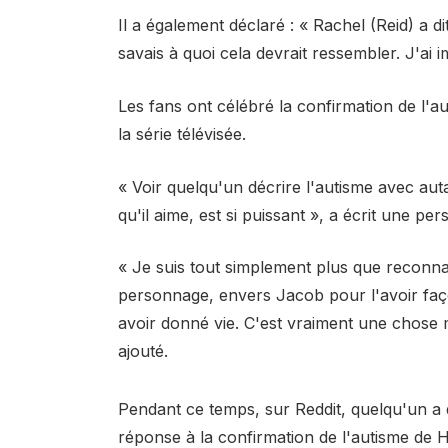
Il a également déclaré : « Rachel (Reid) a di
savais à quoi cela devrait ressembler. J'ai
Les fans ont célébré la confirmation de l'au
la série télévisée.
« Voir quelqu'un décrire l'autisme avec aut
qu'il aime, est si puissant », a écrit une p
« Je suis tout simplement plus que reconna
personnage, envers Jacob pour l'avoir faç
avoir donné vie. C'est vraiment une chose me
ajouté.
Pendant ce temps, sur Reddit, quelqu'un a d
réponse à la confirmation de l'autisme de H