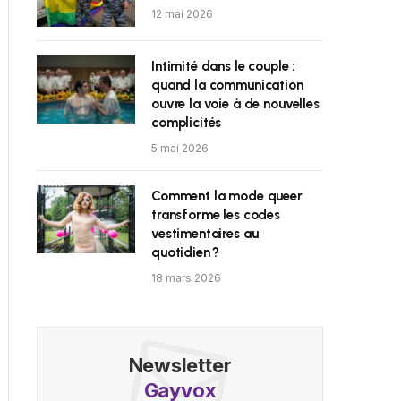
12 mai 2026
Intimité dans le couple :
quand la communication
ouvre la voie à de nouvelles
complicités
5 mai 2026
Comment la mode queer
transforme les codes
vestimentaires au
quotidien ?
18 mars 2026
Newsletter
Gayvox