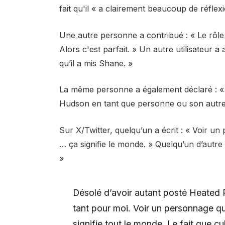
fait qu'il « a clairement beaucoup de réflex
Une autre personne a contribué : « Le rôle
Alors c'est parfait. » Un autre utilisateur a
qu’il a mis Shane. »
La même personne a également déclaré : «
Hudson en tant que personne ou son autre 
Sur X/Twitter, quelqu’un a écrit : « Voir u
… ça signifie le monde. » Quelqu’un d’autre
»
Désolé d’avoir autant posté Heated R
tant pour moi. Voir un personnage q
signifie tout le monde. Le fait que c