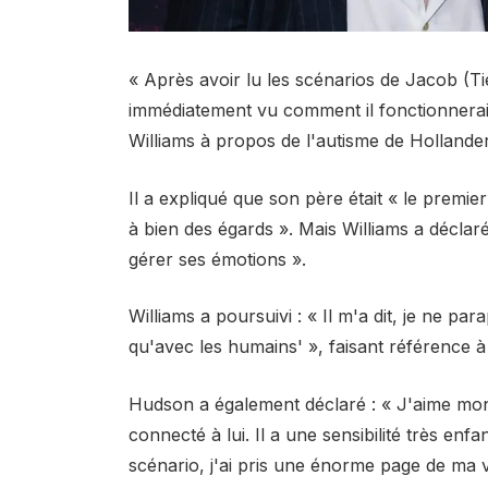
« Après avoir lu les scénarios de Jacob (Ti
immédiatement vu comment il fonctionnerait. 
Williams à propos de l'autisme de Hollande
Il a expliqué que son père était « le premier
à bien des égards ». Mais Williams a déclaré
gérer ses émotions ».
Williams a poursuivi : « Il m'a dit, je ne p
qu'avec les humains' », faisant référence 
Hudson a également déclaré : « J'aime mon 
connecté à lui. Il a une sensibilité très enf
scénario, j'ai pris une énorme page de ma vi