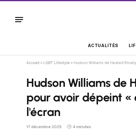
ACTUALITÉS
LI
Accueil
»
LGBT Lifestyle
»
Hudson Williams de Heated Rivalry 
Hudson Williams de H
pour avoir dépeint «
l'écran
17 décembre 2025
4 minutes