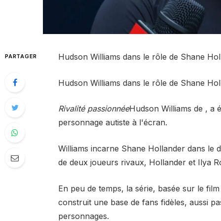
Hudson Williams dans le rôle de Shane Holl
PARTAGER
Hudson Williams dans le rôle de Shane Holl
Rivalité passionnée
Hudson Williams de , a 
personnage autiste à l'écran.
Williams incarne Shane Hollander dans le d
de deux joueurs rivaux, Hollander et Ilya 
En peu de temps, la série, basée sur le fil
construit une base de fans fidèles, aussi 
personnages.