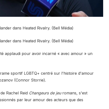
ander dans Heated Rivalry. (Bell Média)
ander dans Heated Rivalry. (Bell Média)
été applaudi pour avoir incarné « avec amour » un
rame sportif LGBTQ+ centré sur l'histoire d'amour
Rozanov (Connor Storrie).
m de Rachel Reid
Changeurs de jeu
romans, s'est
passionnés par leur amour des acteurs que des