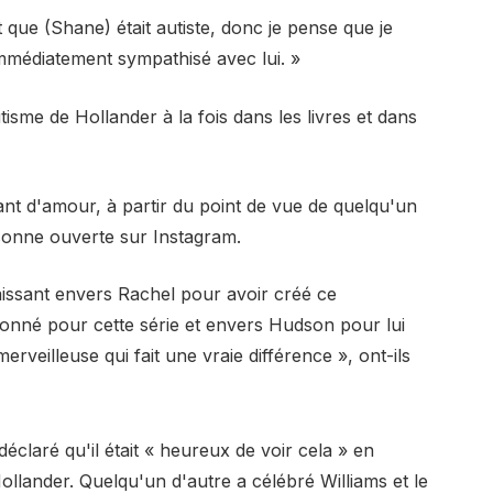
t que (Shane) était autiste, donc je pense que je
 immédiatement sympathisé avec lui. »
tisme de Hollander à la fois dans les livres et dans
ant d'amour, à partir du point de vue de quelqu'un
ersonne ouverte sur Instagram.
issant envers Rachel pour avoir créé ce
onné pour cette série et envers Hudson pour lui
rveilleuse qui fait une vraie différence », ont-ils
éclaré qu'il était « heureux de voir cela » en
ollander. Quelqu'un d'autre a célébré Williams et le