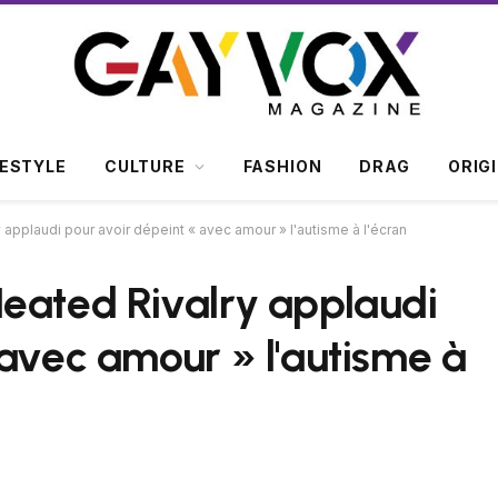
FESTYLE
CULTURE
FASHION
DRAG
ORIG
applaudi pour avoir dépeint « avec amour » l'autisme à l'écran
eated Rivalry applaudi
 avec amour » l'autisme à