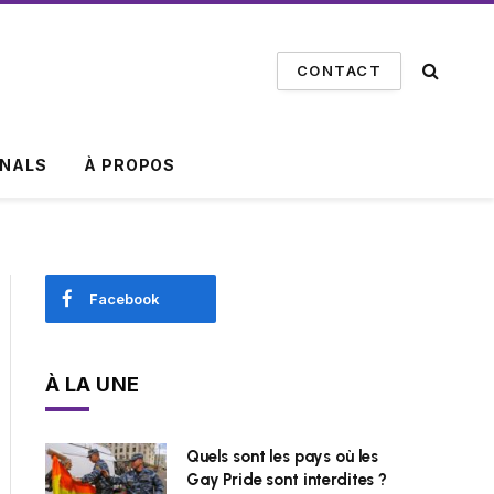
CONTACT
INALS
À PROPOS
Facebook
À LA UNE
Quels sont les pays où les
Gay Pride sont interdites ?