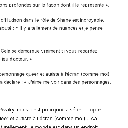
ions profondes sur la façon dont il le représente ».
 d'Hudson dans le rôle de Shane est incroyable.
 ajouté : « Il y a tellement de nuances et je pense
 Cela se démarque vraiment si vous regardez
jeu d’acteur. »
n personnage queer et autiste à l’écran (comme moi)
 a déclaré : « J’aime me voir dans des personnages.
ivalry, mais c’est pourquoi la série compte
ueer et autiste à l’écran (comme moi)… ça
ulturellement, le monde est dans un endroit